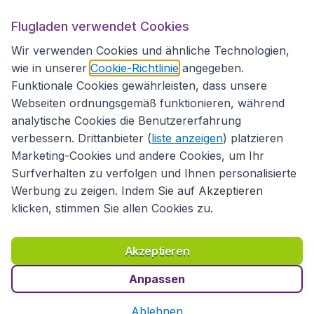
Flugladen verwendet Cookies
Folgen Sie uns:
Wir verwenden Cookies und ähnliche Technologien,
wie in unserer
Cookie-Richtlinie
angegeben.
Funktionale Cookies gewährleisten, dass unsere
Webseiten ordnungsgemäß funktionieren, während
analytische Cookies die Benutzererfahrung
verbessern. Drittanbieter (
liste anzeigen
) platzieren
Marketing-Cookies und andere Cookies, um Ihr
Surfverhalten zu verfolgen und Ihnen personalisierte
Werbung zu zeigen. Indem Sie auf Akzeptieren
klicken, stimmen Sie allen Cookies zu.
Erklärung zur Zugänglichkeit
Richtlinien und Bedingungen
Haftungsausschluss
Akzeptieren
Datenschutzerklärung
Cookies
Copyright © 2026
Anpassen
Ablehnen