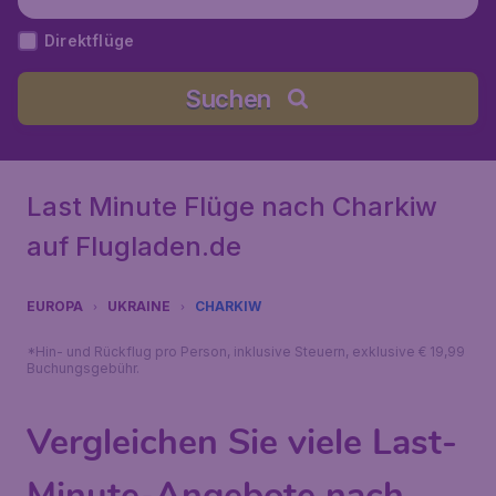
Direktflüge
Suchen
Last Minute Flüge nach Charkiw
auf Flugladen.de
EUROPA
UKRAINE
CHARKIW
*Hin- und Rückflug pro Person, inklusive Steuern, exklusive € 19,99
Buchungsgebühr.
Vergleichen Sie viele Last-
Minute-Angebote nach