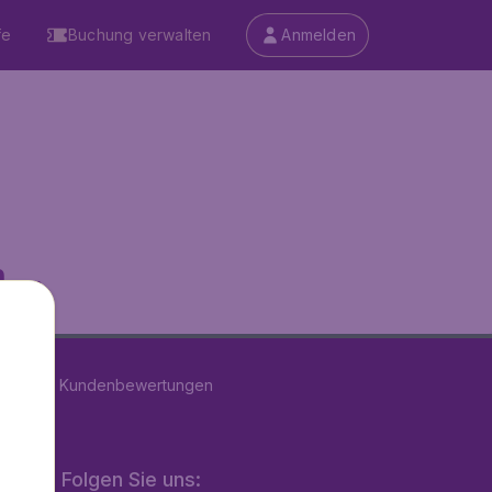
fe
Buchung verwalten
Anmelden
...
n
39205
Kundenbewertungen
Folgen Sie uns: