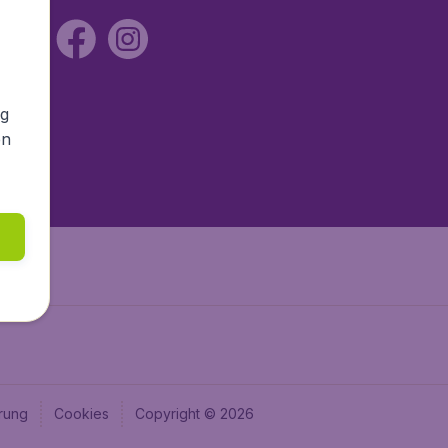
ng
en
rung
Cookies
Copyright © 2026