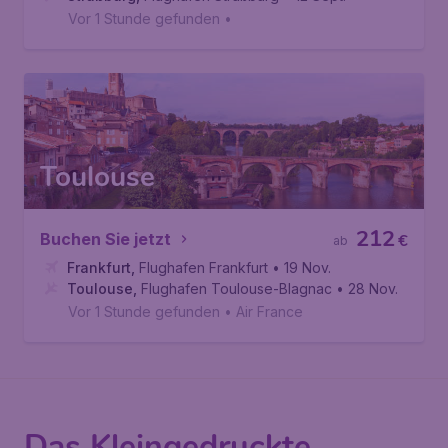
Vor 1 Stunde gefunden
•
Toulouse
212
Buchen Sie jetzt
€
ab
Frankfurt
,
Flughafen Frankfurt
• 19 Nov.
Toulouse
,
Flughafen Toulouse-Blagnac
• 28 Nov.
Vor 1 Stunde gefunden
•
Air France
Das Kleingedruckte