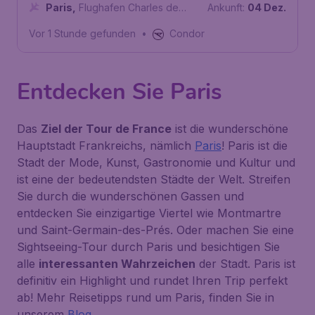
Paris
,
Flughafen Charles de
Ankunft:
04 Dez.
Gaulle
Vor 1 Stunde gefunden
•
Condor
Entdecken Sie Paris
Das
Ziel der Tour de France
ist die wunderschöne
Hauptstadt Frankreichs, nämlich
Paris
! Paris ist die
Stadt der Mode, Kunst, Gastronomie und Kultur und
ist eine der bedeutendsten Städte der Welt. Streifen
Sie durch die wunderschönen Gassen und
entdecken Sie einzigartige Viertel wie
Montmartre
und
Saint-Germain-des-Prés
. Oder machen Sie eine
Sightseeing-Tour durch Paris und besichtigen Sie
alle
interessanten Wahrzeichen
der Stadt. Paris ist
definitiv ein Highlight und rundet Ihren Trip perfekt
ab! Mehr Reisetipps rund um Paris, finden Sie in
unserem
Blog
.