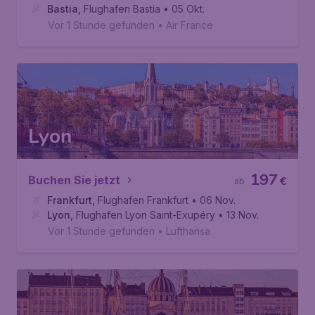
Bastia
,
Flughafen Bastia
• 05 Okt.
Vor 1 Stunde gefunden
•
Air France
Lyon
197
Buchen Sie jetzt
€
ab
Frankfurt
,
Flughafen Frankfurt
• 06 Nov.
Lyon
,
Flughafen Lyon Saint-Exupéry
• 13 Nov.
Vor 1 Stunde gefunden
•
Lufthansa