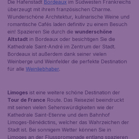
Die Hafenstadt
Bordeaux
im Südwesten Frankreichs
überzeugt mit ihrem französischen Charme.
Wunderschöne Architektur, kulinarische Weine und
romantische Cafés laden definitiv zu einem Besuch
ein! Spazieren Sie durch die
wunderschöne
Altstadt
in Bordeaux oder besichtigen Sie die
Kathedrale Saint-André
im Zentrum der Stadt.
Bordeaux ist außerdem dank seiner vielen
Weinberge und Weinfelder die perfekte Destination
für alle
Weinliebhaber
.
Limoges
ist eine weitere schöne Destination der
Tour de France
Route. Das Reiseziel beeindruckt
mit seinen vielen Sehenswürdigkeiten wie der
Kathedrale Saint-Etienne
und dem Bahnhof
Limoges-Bénédictins
, welcher das Wahrzeichen der
Stadt ist. Bei sonnigem Wetter können Sie in
Limoges an der Flusspromenade entlang spazieren