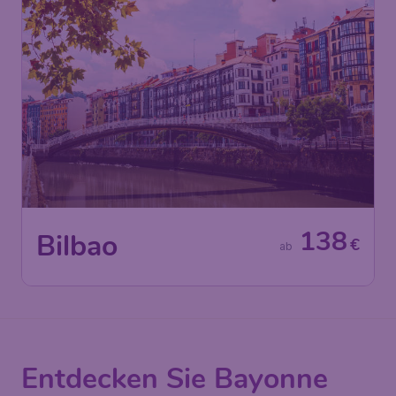
138
Bilbao
€
ab
Entdecken Sie Bayonne