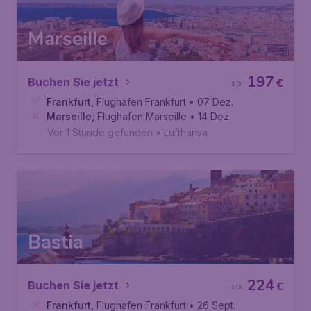
Marseille
197
Buchen Sie jetzt
€
ab
Frankfurt
,
Flughafen Frankfurt
• 07 Dez.
Marseille
,
Flughafen Marseille
• 14 Dez.
Vor 1 Stunde gefunden
•
Lufthansa
Bastia
224
Buchen Sie jetzt
€
ab
Frankfurt
,
Flughafen Frankfurt
• 26 Sept.