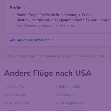
Berlin
Berlin
,
Flughafen Berlin Brandenburg
• 18 Okt.
Boston
,
Internationaler Flughafen General Edward Lawr
Vor 1 Stunde gefunden
•
Lufthansa
Alle Angebote anzeigen
*Hin- und Rückflug pro Person, inklusive Steuern, exklusive € 19,99 Bu
Andere Flüge nach USA
Atlanta Ga
Baltimore Md
Boston Ma
Chicago Il
Las Vegas Nv
Los Angeles Ca