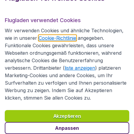
Internationale Webseiten
Flugladen verwendet Cookies
Folgen Sie uns:
Wir verwenden Cookies und ähnliche Technologien,
wie in unserer
Cookie-Richtlinie
angegeben.
Funktionale Cookies gewährleisten, dass unsere
Webseiten ordnungsgemäß funktionieren, während
analytische Cookies die Benutzererfahrung
verbessern. Drittanbieter (
liste anzeigen
) platzieren
Marketing-Cookies und andere Cookies, um Ihr
Surfverhalten zu verfolgen und Ihnen personalisierte
Werbung zu zeigen. Indem Sie auf Akzeptieren
klicken, stimmen Sie allen Cookies zu.
Erklärung zur Zugänglichkeit
Richtlinien und Bedingungen
Haftungsausschluss
Akzeptieren
Datenschutzerklärung
Cookies
Copyright © 2026
Anpassen