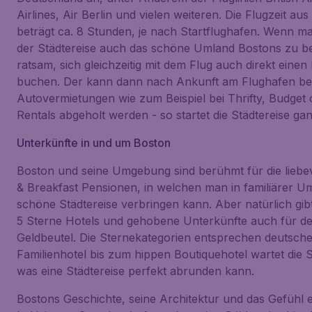
Airlines, Air Berlin und vielen weiteren. Die Flugzeit au
beträgt ca. 8 Stunden, je nach Startflughafen. Wenn m
der Städtereise auch das schöne Umland Bostons zu be
ratsam, sich gleichzeitig mit dem Flug auch direkt eine
buchen. Der kann dann nach Ankunft am Flughafen be
Autovermietungen wie zum Beispiel bei Thrifty, Budget 
Rentals abgeholt werden - so startet die Städtereise ga
Unterkünfte in und um Boston
Boston und seine Umgebung sind berühmt für die liebev
& Breakfast Pensionen, in welchen man in familiärer 
schöne Städtereise verbringen kann. Aber natürlich gib
5 Sterne Hotels und gehobene Unterkünfte auch für d
Geldbeutel. Die Sternekategorien entsprechen deutsch
Familienhotel bis zum hippen Boutiquehotel wartet die St
was eine Städtereise perfekt abrunden kann.
Bostons Geschichte, seine Architektur und das Gefühl e