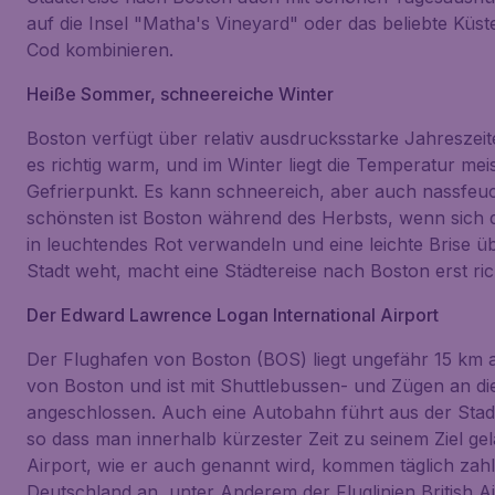
auf die Insel "Matha's Vineyard" oder das beliebte Küs
Cod kombinieren.
Heiße Sommer, schneereiche Winter
Boston verfügt über relativ ausdrucksstarke Jahreszei
es richtig warm, und im Winter liegt die Temperatur me
Gefrierpunkt. Es kann schneereich, aber auch nassfeuc
schönsten ist Boston während des Herbsts, wenn sich
in leuchtendes Rot verwandeln und eine leichte Brise üb
Stadt weht, macht eine Städtereise nach Boston erst ric
Der Edward Lawrence Logan International Airport
Der Flughafen von Boston (BOS) liegt ungefähr 15 km 
von Boston und ist mit Shuttlebussen- und Zügen an di
angeschlossen. Auch eine Autobahn führt aus der Stad
so dass man innerhalb kürzester Zeit zu seinem Ziel g
Airport, wie er auch genannt wird, kommen täglich zah
Deutschland an, unter Anderem der Fluglinien British 