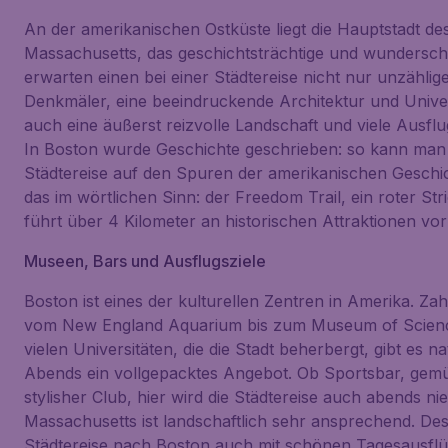
An der amerikanischen Ostküste liegt die Hauptstadt de
Massachusetts, das geschichtsträchtige und wundersch
erwarten einen bei einer Städtereise nicht nur unzählige
Denkmäler, eine beeindruckende Architektur und Unive
auch eine äußerst reizvolle Landschaft und viele Ausflu
In Boston wurde Geschichte geschrieben: so kann man 
Städtereise auf den Spuren der amerikanischen Geschi
das im wörtlichen Sinn: der Freedom Trail, ein roter St
führt über 4 Kilometer an historischen Attraktionen vor
Museen, Bars und Ausflugsziele
Boston ist eines der kulturellen Zentren in Amerika. Za
vom New England Aquarium bis zum Museum of Scienc
vielen Universitäten, die die Stadt beherbergt, gibt es n
Abends ein vollgepacktes Angebot. Ob Sportsbar, gemü
stylisher Club, hier wird die Städtereise auch abends nie
Massachusetts ist landschaftlich sehr ansprechend. De
Städtereise nach Boston auch mit schönen Tagesausflü