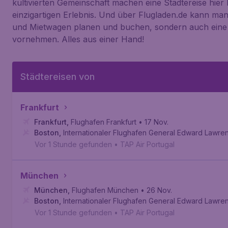
kultivierten Gemeinschaft machen eine Städtereise hier
einzigartigen Erlebnis. Und über Flugladen.de kann man
und Mietwagen planen und buchen, sondern auch eine 
vornehmen. Alles aus einer Hand!
Städtereisen von
Frankfurt
Frankfurt
,
Flughafen Frankfurt
• 17 Nov.
Boston
,
Internationaler Flughafen General Edward Lawr
Vor 1 Stunde gefunden
•
TAP Air Portugal
München
München
,
Flughafen München
• 26 Nov.
Boston
,
Internationaler Flughafen General Edward Lawr
Vor 1 Stunde gefunden
•
TAP Air Portugal