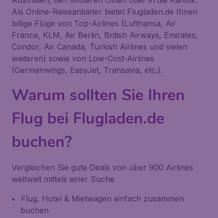
Australien, den Mittleren Osten oder in die Karibik.
Als Online-Reiseanbieter bietet Flugladen.de Ihnen
billige Flüge von Top-Airlines (Lufthansa, Air
France, KLM, Air Berlin, British Airways, Emirates,
Condor, Air Canada, Turkish Airlines und vielen
weiteren) sowie von Low-Cost-Airlines
(Germanwings, EasyJet, Transavia, etc.).
Warum sollten Sie Ihren
Flug bei Flugladen.de
buchen?
Vergleichen Sie gute Deals von über 900 Airlines
weltweit mittels einer Suche
Flug, Hotel & Mietwagen einfach zusammen
buchen