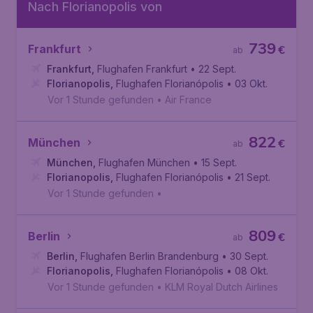
Nach Florianopolis von
739
Frankfurt
€
ab
Frankfurt
,
Flughafen Frankfurt
• 22 Sept.
Florianopolis
,
Flughafen Florianópolis
• 03 Okt.
Vor 1 Stunde gefunden
•
Air France
822
München
€
ab
München
,
Flughafen München
• 15 Sept.
Florianopolis
,
Flughafen Florianópolis
• 21 Sept.
Vor 1 Stunde gefunden
•
809
Berlin
€
ab
Berlin
,
Flughafen Berlin Brandenburg
• 30 Sept.
Florianopolis
,
Flughafen Florianópolis
• 08 Okt.
Vor 1 Stunde gefunden
•
KLM Royal Dutch Airlines