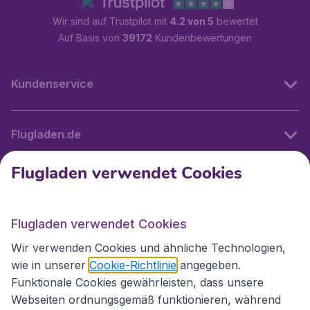
Wir sind auf Trustpilot mit
4.2 von 5
bewertet
Auf Basis von
39172
Kundenbewertungen
Kundenservice
Flugladen.de
Flugladen verwendet Cookies
Internationale Webseiten
Flugladen verwendet Cookies
Folgen Sie uns:
Wir verwenden Cookies und ähnliche Technologien,
wie in unserer
Cookie-Richtlinie
angegeben.
Funktionale Cookies gewährleisten, dass unsere
Webseiten ordnungsgemäß funktionieren, während