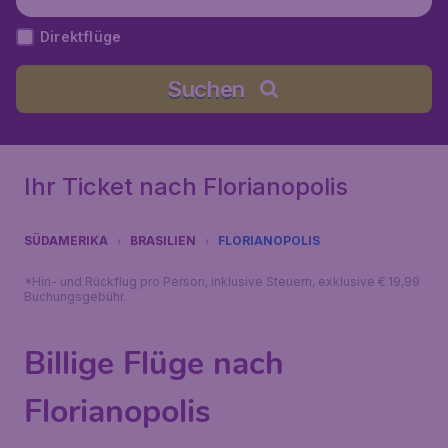
Direktflüge
Suchen
Ihr Ticket nach Florianopolis
SÜDAMERIKA
BRASILIEN
FLORIANOPOLIS
*Hin- und Rückflug pro Person, inklusive Steuern, exklusive € 19,99
Buchungsgebühr.
Billige Flüge nach
Florianopolis