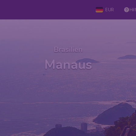
EUR
Hil
Brasilien
Manaus