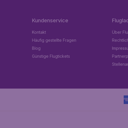
Kundenservice
Flugla
Kontakt
Über Fl
Häufig gestellte Fragen
Rechtlic
Blog
Impress
Günstige Flugtickets
Partner
Stellen