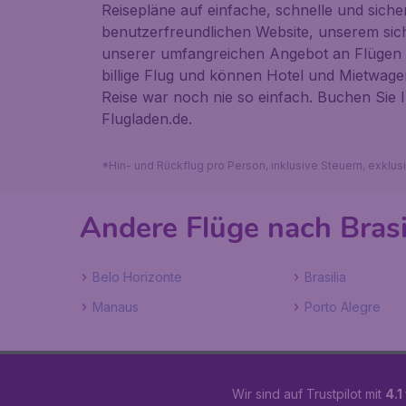
Reisepläne auf einfache, schnelle und sicher
benutzerfreundlichen Website, unserem si
unserer umfangreichen Angebot an Flügen u
billige Flug und können Hotel und Mietwag
Reise war noch nie so einfach. Buchen Sie 
Flugladen.de.
*Hin- und Rückflug pro Person, inklusive Steuern, exklu
Andere Flüge nach Brasi
Belo Horizonte
Brasilia
Manaus
Porto Alegre
Wir sind auf Trustpilot mit
4.1