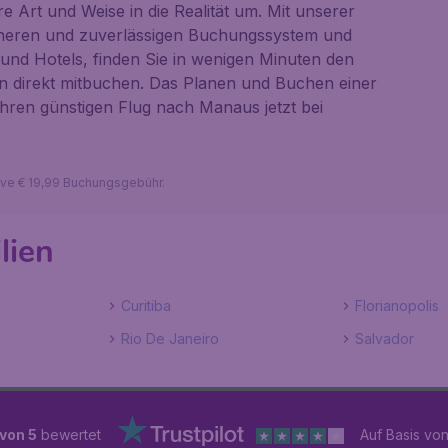
e Art und Weise in die Realität um. Mit unserer
cheren und zuverlässigen Buchungssystem und
nd Hotels, finden Sie in wenigen Minuten den
en direkt mitbuchen. Das Planen und Buchen einer
Ihren günstigen Flug nach Manaus jetzt bei
sive € 19,99 Buchungsgebühr.
lien
Curitiba
Florianopolis
Rio De Janeiro
Salvador
 von 5
bewertet
Auf Basis vo