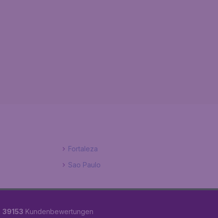
Fortaleza
Sao Paulo
n
39153
Kundenbewertungen