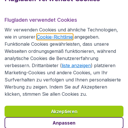
Internationale Webseiten
Flugladen verwendet Cookies
Folgen Sie uns:
Wir verwenden Cookies und ähnliche Technologien,
wie in unserer
Cookie-Richtlinie
angegeben.
Funktionale Cookies gewährleisten, dass unsere
Webseiten ordnungsgemäß funktionieren, während
analytische Cookies die Benutzererfahrung
verbessern. Drittanbieter (
liste anzeigen
) platzieren
Marketing-Cookies und andere Cookies, um Ihr
Surfverhalten zu verfolgen und Ihnen personalisierte
Werbung zu zeigen. Indem Sie auf Akzeptieren
klicken, stimmen Sie allen Cookies zu.
Erklärung zur Zugänglichkeit
Richtlinien und Bedingungen
Haftungsausschluss
Akzeptieren
Datenschutzerklärung
Cookies
Copyright © 2026
Anpassen