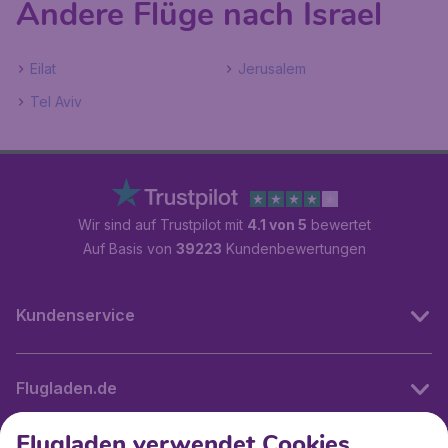
Andere Flüge nach Israel
Eilat
Jerusalem
Tel Aviv
Wir sind auf Trustpilot mit
4.1 von 5
bewertet
Auf Basis von
39223
Kundenbewertungen
Kundenservice
Flugladen.de
Flugladen verwendet Cookies