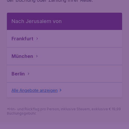
der Buchung oder Zahlung Ihrer Reise.
Nach Jerusalem von
Frankfurt
München
Berlin
Alle Angebote anzeigen
*Hin- und Rückflug pro Person, inklusive Steuern, exklusive € 19,99
Buchungsgebühr.