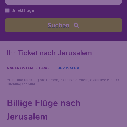
Direktflüge
Suchen
Ihr Ticket nach Jerusalem
NAHER OSTEN
ISRAEL
JERUSALEM
*Hin- und Rückflug pro Person, inklusive Steuern, exklusive € 19,99
Buchungsgebühr.
Billige Flüge nach
Jerusalem