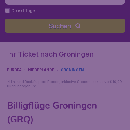
Direktflüge
Suchen
Ihr Ticket nach Groningen
EUROPA
NIEDERLANDE
GRONINGEN
*Hin- und Rückflug pro Person, inklusive Steuern, exklusive € 19,99
Buchungsgebühr.
Billigflüge Groningen
(GRQ)