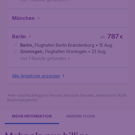
München
787
Berlin
€
ab
Berlin
,
Flughafen Berlin Brandenburg
• 15 Aug.
Groningen
,
Flughafen Groningen
• 23 Aug.
Vor 1 Stunde gefunden
•
Alle Angebote anzeigen
*Hin- und Rückflug pro Person, inklusive Steuern, exklusive € 19,99
Buchungsgebühr.
MEHR INFORMATION
ANDERE FLÜGE