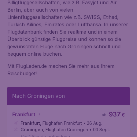
Billigfluggesellschaften, wie z.B. Easyjet und Air
Berlin, aber auch von vielen
Linienfluggesellschaften wie z.B. SWISS, Etihad,
Turkish Ailines, Emirates oder Lufthansa. In unserer
Flugdatenbank finden Sie realtime und in einem
Überblick günstige Flugpreise und können so die
gewünschten Flüge nach Groningen schnell und
bequem online buchen.
Mit FlugLaden.de machen Sie mehr aus Ihrem
Reisebudget!
Nach Groningen von
937
Frankfurt
€
ab
Frankfurt
,
Flughafen Frankfurt
• 26 Aug.
Groningen
,
Flughafen Groningen
• 03 Sept.
Vor 1 Stunde gefunden
•