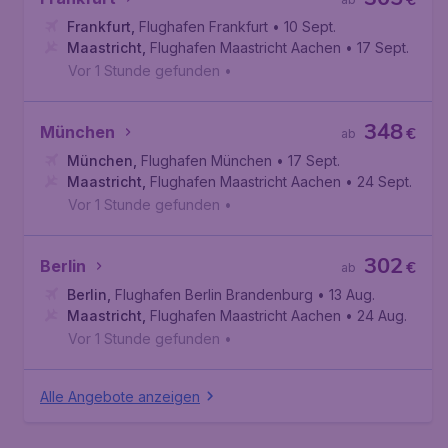
€
Frankfurt
,
Flughafen Frankfurt
• 10 Sept.
Maastricht
,
Flughafen Maastricht Aachen
• 17 Sept.
Vor 1 Stunde gefunden
•
348
München
€
ab
München
,
Flughafen München
• 17 Sept.
Maastricht
,
Flughafen Maastricht Aachen
• 24 Sept.
Vor 1 Stunde gefunden
•
302
Berlin
€
ab
Berlin
,
Flughafen Berlin Brandenburg
• 13 Aug.
Maastricht
,
Flughafen Maastricht Aachen
• 24 Aug.
Vor 1 Stunde gefunden
•
Alle Angebote anzeigen