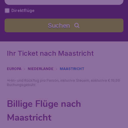
Direktflüge
Suchen
Ihr Ticket nach Maastricht
EUROPA
NIEDERLANDE
MAASTRICHT
*Hin- und Rückflug pro Person, inklusive Steuern, exklusive € 19,99
Buchungsgebühr.
Billige Flüge nach
Maastricht