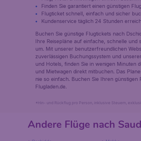
Finden Sie garantiert einen günstigen Fl
Flugticket schnell, einfach und sicher bu
Kundenservice täglich 24 Stunden erreic
Buchen Sie günstige Flugtickets nach Dschid
Ihre Reisepläne auf einfache, schnelle und s
um. Mit unserer benutzerfreundlichen Webs
zuverlässigen Buchungssystem und unsere
und Hotels, finden Sie in wenigen Minuten d
und Mietwagen direkt mitbuchen. Das Plan
nie so einfach. Buchen Sie Ihren günstigen 
Flugladen.de.
*Hin- und Rückflug pro Person, inklusive Steuern, exklu
Andere Flüge nach Saud