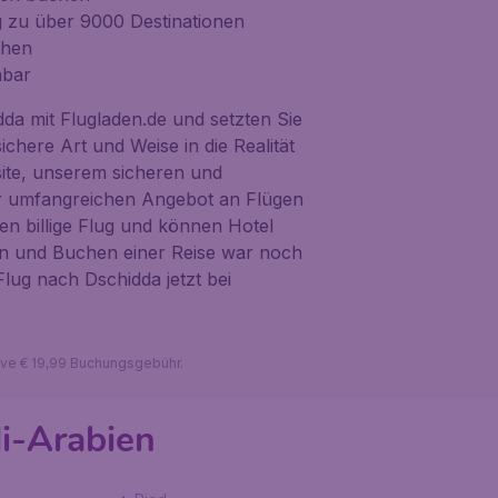
ug zu über 9000 Destinationen
chen
hbar
da mit Flugladen.de und setzten Sie
ichere Art und Weise in die Realität
ite, unserem sicheren und
r umfangreichen Angebot an Flügen
en billige Flug und können Hotel
en und Buchen einer Reise war noch
Flug nach Dschidda jetzt bei
sive € 19,99 Buchungsgebühr.
i-Arabien