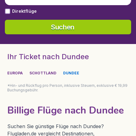
Direktflüge
Suchen
Ihr Ticket nach Dundee
EUROPA
SCHOTTLAND
DUNDEE
*Hin- und Rückflug pro Person, inklusive Steuern, exklusive € 19,99
Buchungsgebühr.
Billige Flüge nach Dundee
Suchen Sie günstige Flüge nach Dundee?
Flugladen.de vergleicht Destinationen,