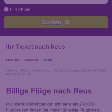
Direktflüge
Suchen
Ihr Ticket nach Reus
EUROPA
SPANIEN
REUS
*Hin- und Rückflug pro Person, inklusive Steuern, exklusive € 19,99
Buchungsgebühr.
Billige Flüge nach Reus
In unseren Datenbanken mit mehr als 250.000
Flugpreisen finden Sie immer günstige Flugtickets.