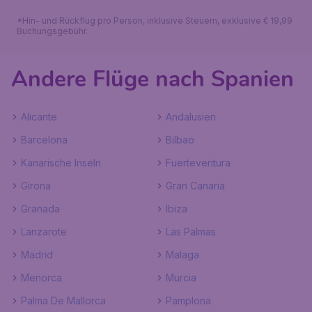
*Hin- und Rückflug pro Person, inklusive Steuern, exklusive € 19,99
Buchungsgebühr.
Andere Flüge nach Spanien
Alicante
Andalusien
Barcelona
Bilbao
Kanarische Inseln
Fuerteventura
Girona
Gran Canaria
Granada
Ibiza
Lanzarote
Las Palmas
Madrid
Malaga
Menorca
Murcia
Palma De Mallorca
Pamplona