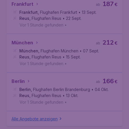
187
Frankfurt
€
ab
Frankfurt
,
Flughafen Frankfurt
• 13 Sept.
Reus
,
Flughafen Reus
• 22 Sept.
Vor 1 Stunde gefunden
•
212
München
€
ab
München
,
Flughafen München
• 07 Sept.
Reus
,
Flughafen Reus
• 15 Sept.
Vor 1 Stunde gefunden
•
166
Berlin
€
ab
Berlin
,
Flughafen Berlin Brandenburg
• 04 Okt.
Reus
,
Flughafen Reus
• 13 Okt.
Vor 1 Stunde gefunden
•
Alle Angebote anzeigen