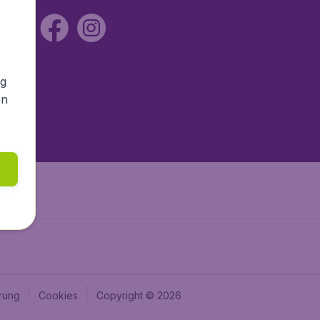
ng
en
rung
Cookies
Copyright © 2026