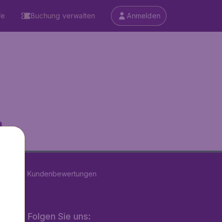
fe
Buchung verwalten
Anmelden
...
n
39189
Kundenbewertungen
Folgen Sie uns: