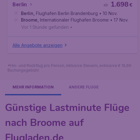
1.698
Berlin
€
ab
Berlin
,
Flughafen Berlin Brandenburg
• 10 Nov.
Broome
,
Internationaler Flughafen Broome
• 17 Nov.
Vor 1 Stunde gefunden
•
Alle Angebote anzeigen
*Hin- und Rückflug pro Person, inklusive Steuern, exklusive € 19,99
Buchungsgebühr.
MEHR INFORMATION
ANDERE FLÜGE
Günstige Lastminute Flüge
nach Broome auf
Flugladen.de