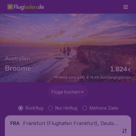
Australien
ab
Broome
1.824
€
*Preise sind exkl. € 19,99 Buchungsgebühr.
Flüge buchen
Rückflug
Nur Hinflug
Mehrere Ziele
Frankfurt (Flughafen Frankfurt), Deutsc
FRA
hland