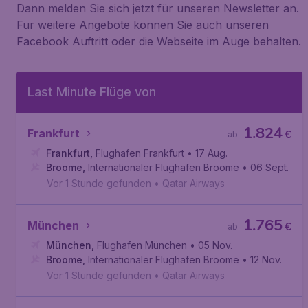
Dann melden Sie sich jetzt für unseren Newsletter an.
Für weitere Angebote können Sie auch unseren
Facebook Auftritt oder die Webseite im Auge behalten.
Last Minute Flüge von
1.824
Frankfurt
€
ab
Frankfurt
,
Flughafen Frankfurt
• 17 Aug.
Broome
,
Internationaler Flughafen Broome
• 06 Sept.
Vor 1 Stunde gefunden
•
Qatar Airways
1.765
München
€
ab
München
,
Flughafen München
• 05 Nov.
Broome
,
Internationaler Flughafen Broome
• 12 Nov.
Vor 1 Stunde gefunden
•
Qatar Airways