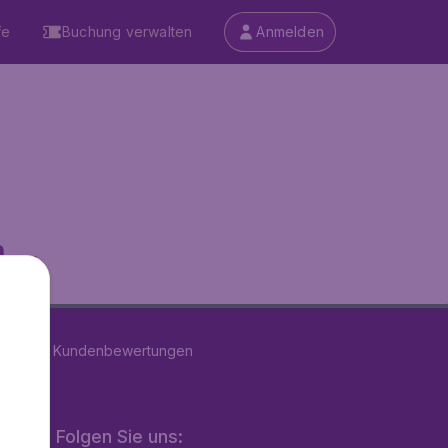
fe
Buchung verwalten
Anmelden
...
on
39181
Kundenbewertungen
Folgen Sie uns: