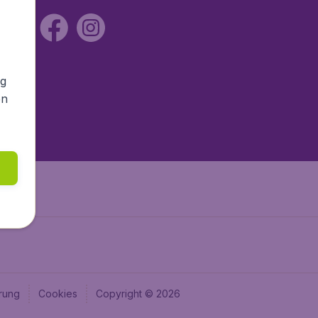
ng
en
rung
Cookies
Copyright © 2026