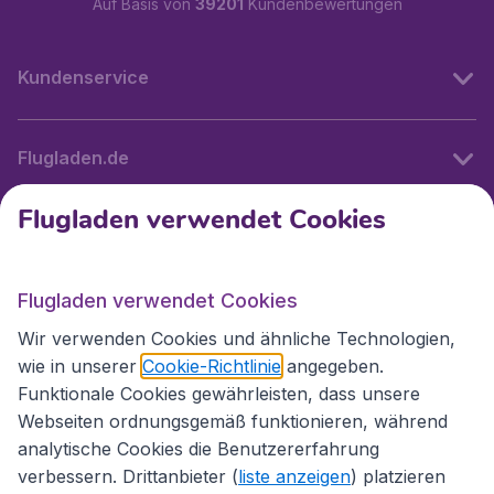
Auf Basis von
39201
Kundenbewertungen
Kundenservice
Flugladen.de
Flugladen verwendet Cookies
Internationale Webseiten
Flugladen verwendet Cookies
Folgen Sie uns:
Wir verwenden Cookies und ähnliche Technologien,
wie in unserer
Cookie-Richtlinie
angegeben.
Funktionale Cookies gewährleisten, dass unsere
Webseiten ordnungsgemäß funktionieren, während
analytische Cookies die Benutzererfahrung
verbessern. Drittanbieter (
liste anzeigen
) platzieren