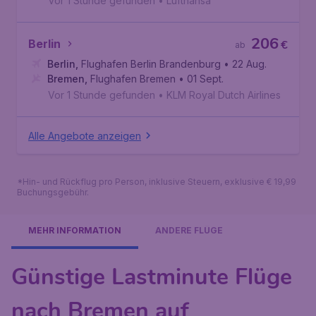
Vor 1 Stunde gefunden
•
Lufthansa
206
Berlin
€
ab
Berlin
,
Flughafen Berlin Brandenburg
• 22 Aug.
Bremen
,
Flughafen Bremen
• 01 Sept.
Vor 1 Stunde gefunden
•
KLM Royal Dutch Airlines
Alle Angebote anzeigen
*Hin- und Rückflug pro Person, inklusive Steuern, exklusive € 19,99
Buchungsgebühr.
MEHR INFORMATION
ANDERE FLÜGE
Günstige Lastminute Flüge
nach Bremen auf