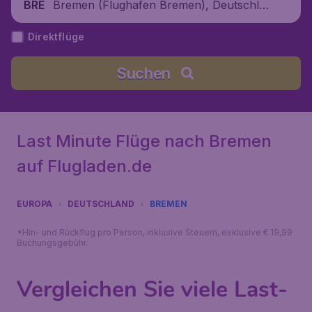
Bremen (Flughafen Bremen), Deutschla
BRE
nd
Direktflüge
Suchen
Last Minute Flüge nach Bremen
auf Flugladen.de
EUROPA
DEUTSCHLAND
BREMEN
*Hin- und Rückflug pro Person, inklusive Steuern, exklusive € 19,99
Buchungsgebühr.
Vergleichen Sie viele Last-