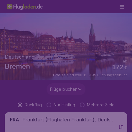
Deutschland
ab
Bremen
172
€
*Preise sind exkl. € 19,99 Buchungsgebühr.
Flüge buchen
Rückflug
Nur Hinflug
Mehrere Ziele
Frankfurt (Flughafen Frankfurt), Deutsc
FRA
hland