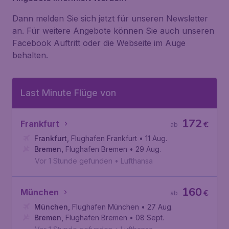
Dann melden Sie sich jetzt für unseren Newsletter
an. Für weitere Angebote können Sie auch unseren
Facebook Auftritt oder die Webseite im Auge
behalten.
Last Minute Flüge von
172
Frankfurt
€
ab
Frankfurt
,
Flughafen Frankfurt
• 11 Aug.
Bremen
,
Flughafen Bremen
• 29 Aug.
Vor 1 Stunde gefunden
•
Lufthansa
160
München
€
ab
München
,
Flughafen München
• 27 Aug.
Bremen
,
Flughafen Bremen
• 08 Sept.