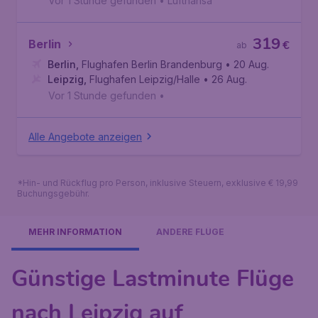
Vor 1 Stunde gefunden
•
Lufthansa
319
Berlin
€
ab
Berlin
,
Flughafen Berlin Brandenburg
• 20 Aug.
Leipzig
,
Flughafen Leipzig/Halle
• 26 Aug.
Vor 1 Stunde gefunden
•
Alle Angebote anzeigen
*Hin- und Rückflug pro Person, inklusive Steuern, exklusive € 19,99
Buchungsgebühr.
MEHR INFORMATION
ANDERE FLÜGE
Günstige Lastminute Flüge
nach Leipzig auf