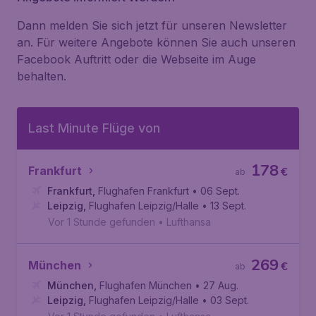
Dann melden Sie sich jetzt für unseren Newsletter
an. Für weitere Angebote können Sie auch unseren
Facebook Auftritt oder die Webseite im Auge
behalten.
Last Minute Flüge von
178
Frankfurt
€
ab
Frankfurt
,
Flughafen Frankfurt
• 06 Sept.
Leipzig
,
Flughafen Leipzig/Halle
• 13 Sept.
Vor 1 Stunde gefunden
•
Lufthansa
269
München
€
ab
München
,
Flughafen München
• 27 Aug.
Leipzig
,
Flughafen Leipzig/Halle
• 03 Sept.