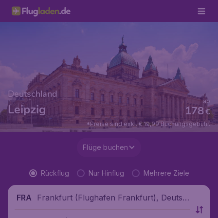
Deutschland
ab
Leipzig
178
€
*Preise sind exkl. € 19,99 Buchungsgebühr.
Flüge buchen
Rückflug
Nur Hinflug
Mehrere Ziele
Frankfurt (Flughafen Frankfurt), Deutsc
FRA
hland