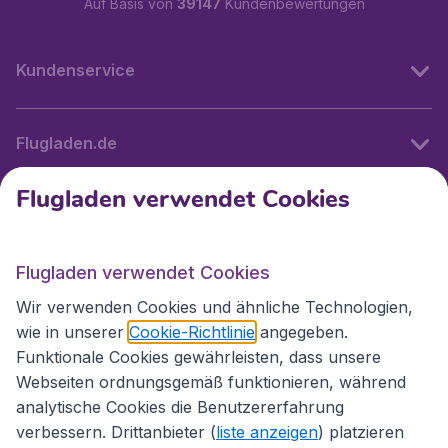
Auf Basis von
39147
Kundenbewertungen
Kundenservice
Flugladen.de
Flugladen verwendet Cookies
Internationale Webseiten
Flugladen verwendet Cookies
Folgen Sie uns:
Wir verwenden Cookies und ähnliche Technologien,
wie in unserer
Cookie-Richtlinie
angegeben.
Funktionale Cookies gewährleisten, dass unsere
Webseiten ordnungsgemäß funktionieren, während
analytische Cookies die Benutzererfahrung
verbessern. Drittanbieter (
liste anzeigen
) platzieren