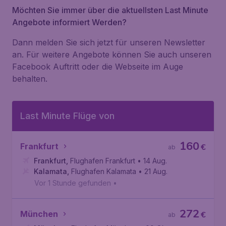
Möchten Sie immer über die aktuellsten Last Minute
Angebote informiert Werden?
Dann melden Sie sich jetzt für unseren Newsletter
an. Für weitere Angebote können Sie auch unseren
Facebook Auftritt oder die Webseite im Auge
behalten.
Last Minute Flüge von
160
Frankfurt
€
ab
Frankfurt
,
Flughafen Frankfurt
• 14 Aug.
Kalamata
,
Flughafen Kalamata
• 21 Aug.
Vor 1 Stunde gefunden
•
272
München
€
ab