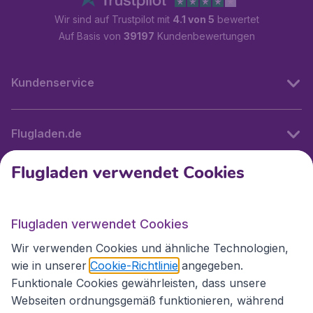
Wir sind auf Trustpilot mit
4.1 von 5
bewertet
Auf Basis von
39197
Kundenbewertungen
Kundenservice
Flugladen.de
Flugladen verwendet Cookies
Internationale Webseiten
Flugladen verwendet Cookies
Folgen Sie uns:
Wir verwenden Cookies und ähnliche Technologien,
wie in unserer
Cookie-Richtlinie
angegeben.
Funktionale Cookies gewährleisten, dass unsere
Webseiten ordnungsgemäß funktionieren, während