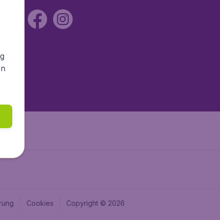
ng
en
rung
Cookies
Copyright © 2026