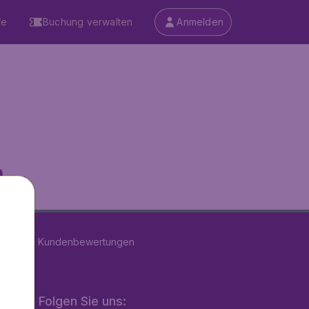
fe
Buchung verwalten
Anmelden
...
n
39192
Kundenbewertungen
Folgen Sie uns: