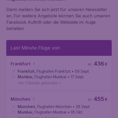
Dann melden Sie sich jetzt für unseren Newsletter
an. Für weitere Angebote können Sie auch unseren
Facebook Auftritt oder die Webseite im Auge
behalten.
Last Minute Flüge von
436
Frankfurt
€
ab
Frankfurt
,
Flughafen Frankfurt
• 09 Sept.
Mumbai
,
Flughafen Mumbai
• 17 Sept.
Vor 1 Stunde gefunden
•
455
München
€
ab
München
,
Flughafen München
• 28 Sept.
Mumbai
,
Flughafen Mumbai
• 05 Okt.