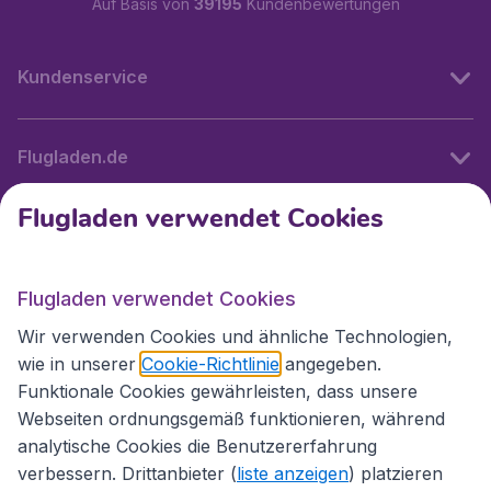
Auf Basis von
39195
Kundenbewertungen
Kundenservice
Flugladen.de
Flugladen verwendet Cookies
Internationale Webseiten
Flugladen verwendet Cookies
Folgen Sie uns:
Wir verwenden Cookies und ähnliche Technologien,
wie in unserer
Cookie-Richtlinie
angegeben.
Funktionale Cookies gewährleisten, dass unsere
Webseiten ordnungsgemäß funktionieren, während
analytische Cookies die Benutzererfahrung
verbessern. Drittanbieter (
liste anzeigen
) platzieren