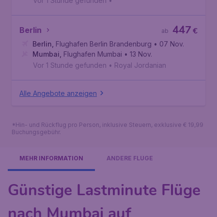
Vor 1 Stunde gefunden
•
447
Berlin
€
ab
Berlin
,
Flughafen Berlin Brandenburg
• 07 Nov.
Mumbai
,
Flughafen Mumbai
• 13 Nov.
Vor 1 Stunde gefunden
•
Royal Jordanian
Alle Angebote anzeigen
*Hin- und Rückflug pro Person, inklusive Steuern, exklusive € 19,99
Buchungsgebühr.
MEHR INFORMATION
ANDERE FLÜGE
Günstige Lastminute Flüge
nach Mumbai auf