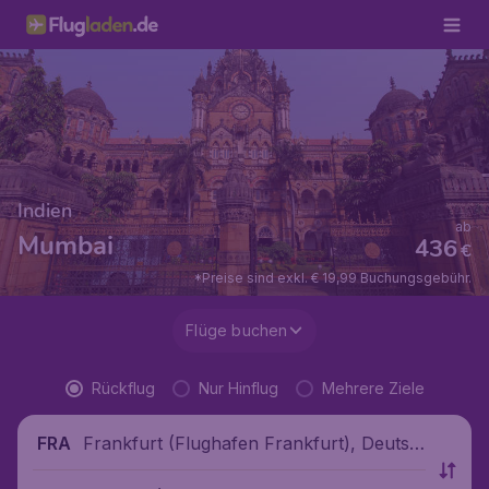
Indien
ab
Mumbai
436
€
*Preise sind exkl. € 19,99 Buchungsgebühr.
Flüge buchen
Rückflug
Nur Hinflug
Mehrere Ziele
Frankfurt (Flughafen Frankfurt), Deutsc
FRA
hland