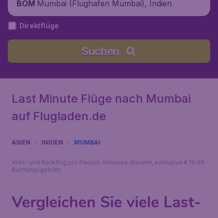
Mumbai (Flughafen Mumbai), Indien
BOM
Direktflüge
Suchen
Last Minute Flüge nach Mumbai
auf Flugladen.de
ASIEN
INDIEN
MUMBAI
*Hin- und Rückflug pro Person, inklusive Steuern, exklusive € 19,99
Buchungsgebühr.
Vergleichen Sie viele Last-