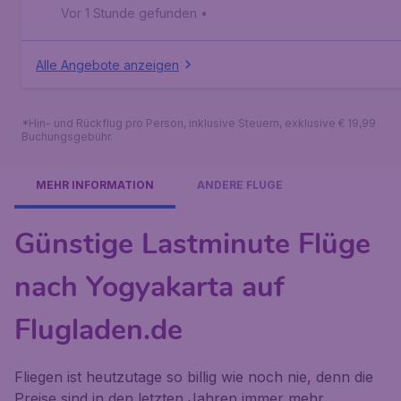
Vor 1 Stunde gefunden
•
Alle Angebote anzeigen
*Hin- und Rückflug pro Person, inklusive Steuern, exklusive € 19,99
Buchungsgebühr.
MEHR INFORMATION
ANDERE FLÜGE
Günstige Lastminute Flüge
nach Yogyakarta auf
Flugladen.de
Fliegen ist heutzutage so billig wie noch nie, denn die
Preise sind in den letzten Jahren immer mehr