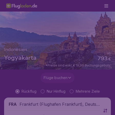
Indonesien
ab
Yogyakarta
793
€
*Preise sind exkl. € 19,99 Buchungsgebühr.
Flüge buchen
Rückflug
Nur Hinflug
Mehrere Ziele
Frankfurt (Flughafen Frankfurt), Deutsc
FRA
hland