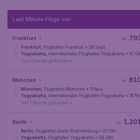
Last Minute Flüge von
79
Frankfurt
ab
Frankfurt
,
Flughafen Frankfurt
• 29 Sept.
Yogyakarta
,
Internationaler Flughafen Yogyakarta
• 10 Ok
Vor 1 Stunde gefunden
•
81
München
ab
München
,
Flughafen München
• 11 Nov.
Yogyakarta
,
Internationaler Flughafen Yogyakarta
• 18 No
Vor 1 Stunde gefunden
•
1.20
Berlin
ab
Berlin
,
Flughafen Berlin Brandenburg
• 01 Okt.
Yogyakarta
,
Flughafen Yogyakarta
• 08 Okt.