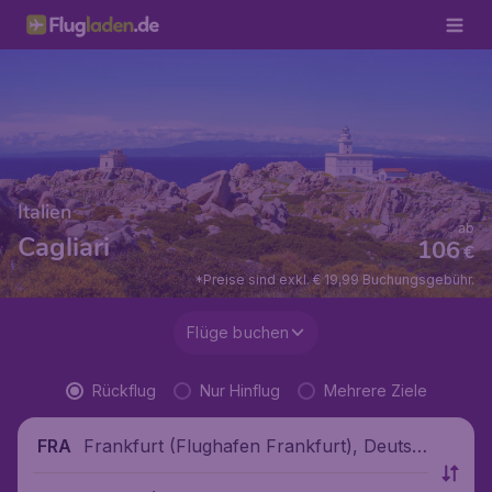
Italien
ab
Cagliari
106
€
*Preise sind exkl. € 19,99 Buchungsgebühr.
Flüge buchen
Rückflug
Nur Hinflug
Mehrere Ziele
Frankfurt (Flughafen Frankfurt), Deutsc
FRA
hland