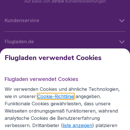
Auf Basis von
39156
Kundenbewertungen
Kundenservice
Flugladen.de
Flugladen verwendet Cookies
Internationale Webseiten
Flugladen verwendet Cookies
Folgen Sie uns:
Wir verwenden Cookies und ähnliche Technologien,
wie in unserer
Cookie-Richtlinie
angegeben.
Funktionale Cookies gewährleisten, dass unsere
Webseiten ordnungsgemäß funktionieren, während
analytische Cookies die Benutzererfahrung
verbessern. Drittanbieter (
liste anzeigen
) platzieren