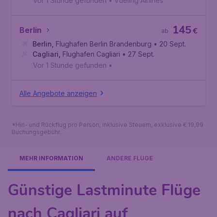
Vor 1 Stunde gefunden
•
Vueling Airlines
145
Berlin
€
ab
Berlin
,
Flughafen Berlin Brandenburg
• 20 Sept.
Cagliari
,
Flughafen Cagliari
• 27 Sept.
Vor 1 Stunde gefunden
•
Alle Angebote anzeigen
*Hin- und Rückflug pro Person, inklusive Steuern, exklusive € 19,99
Buchungsgebühr.
MEHR INFORMATION
ANDERE FLÜGE
Günstige Lastminute Flüge
nach Cagliari auf