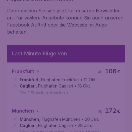
Dann melden Sie sich jetzt für unseren Newsletter
an. Für weitere Angebote können Sie auch unseren
Facebook Auftritt oder die Webseite im Auge
behalten.
Last Minute Flüge von
106
Frankfurt
€
ab
Frankfurt
,
Flughafen Frankfurt
• 12 Okt.
Cagliari
,
Flughafen Cagliari
• 18 Okt.
Vor 1 Stunde gefunden
•
172
München
€
ab
München
,
Flughafen München
• 20 Jan.
Cagliari
,
Flughafen Cagliari
• 28 Jan.