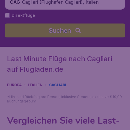
Cagliari (Flughafen Cagliari), Italien
CAG
Direktflüge
Suchen
Last Minute Flüge nach Cagliari
auf Flugladen.de
EUROPA
ITALIEN
CAGLIARI
*Hin- und Rückflug pro Person, inklusive Steuern, exklusive € 19,99
Buchungsgebühr.
Vergleichen Sie viele Last-