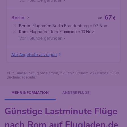
Vor 1 Stunde gefunden
•
67
Berlin
€
ab
Berlin
,
Flughafen Berlin Brandenburg
• 07 Nov.
Rom
,
Flughafen Rom-Fiumicino
• 13 Nov.
Vor 1 Stunde gefunden
•
Alle Angebote anzeigen
*Hin- und Rückflug pro Person, inklusive Steuern, exklusive € 19,99
Buchungsgebühr.
MEHR INFORMATION
ANDERE FLÜGE
Günstige Lastminute Flüge
nach Rom auf Flugladen.de