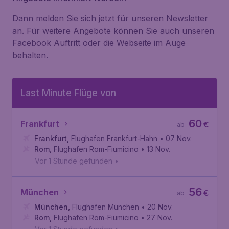
Dann melden Sie sich jetzt für unseren Newsletter
an. Für weitere Angebote können Sie auch unseren
Facebook Auftritt oder die Webseite im Auge
behalten.
Last Minute Flüge von
60
Frankfurt
€
ab
Frankfurt
,
Flughafen Frankfurt-Hahn
• 07 Nov.
Rom
,
Flughafen Rom-Fiumicino
• 13 Nov.
Vor 1 Stunde gefunden
•
56
München
€
ab
München
,
Flughafen München
• 20 Nov.
Rom
,
Flughafen Rom-Fiumicino
• 27 Nov.