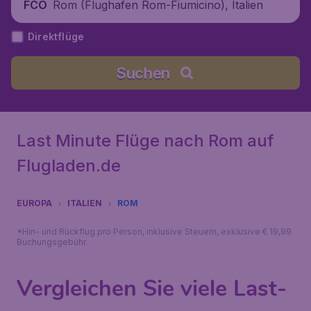
Rom (Flughafen Rom-Fiumicino), Italien
FCO
Direktflüge
Suchen
Last Minute Flüge nach Rom auf
Flugladen.de
EUROPA
ITALIEN
ROM
*Hin- und Rückflug pro Person, inklusive Steuern, exklusive € 19,99
Buchungsgebühr.
Vergleichen Sie viele Last-