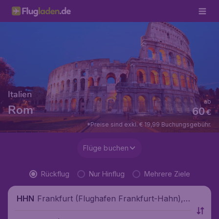
Italien
ab
Rom
60
€
*Preise sind exkl. € 19,99 Buchungsgebühr.
Flüge buchen
Rückflug
Nur Hinflug
Mehrere Ziele
Frankfurt (Flughafen Frankfurt-Hahn),
HHN
Deutschland