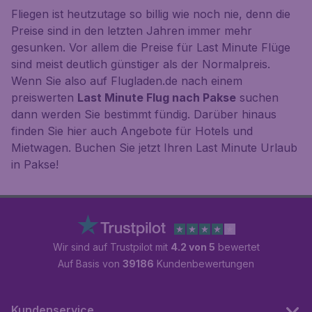
Fliegen ist heutzutage so billig wie noch nie, denn die
Preise sind in den letzten Jahren immer mehr
gesunken. Vor allem die Preise für Last Minute Flüge
sind meist deutlich günstiger als der Normalpreis.
Wenn Sie also auf Flugladen.de nach einem
preiswerten
Last Minute Flug nach Pakse
suchen
dann werden Sie bestimmt fündig. Darüber hinaus
finden Sie hier auch Angebote für Hotels und
Mietwagen. Buchen Sie jetzt Ihren Last Minute Urlaub
in Pakse!
Wir sind auf Trustpilot mit
4.2 von 5
bewertet
Auf Basis von
39186
Kundenbewertungen
Kundenservice