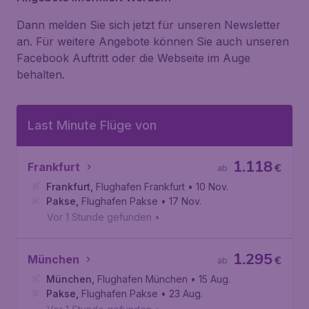
Dann melden Sie sich jetzt für unseren Newsletter
an. Für weitere Angebote können Sie auch unseren
Facebook Auftritt oder die Webseite im Auge
behalten.
Last Minute Flüge von
1.118
Frankfurt
€
ab
Frankfurt
,
Flughafen Frankfurt
• 10 Nov.
Pakse
,
Flughafen Pakse
• 17 Nov.
Vor 1 Stunde gefunden
•
1.295
München
€
ab
München
,
Flughafen München
• 15 Aug.
Pakse
,
Flughafen Pakse
• 23 Aug.