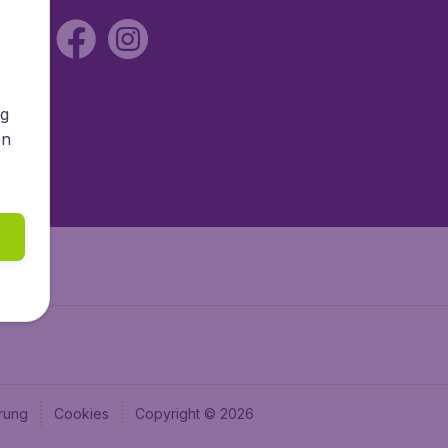
ng
en
rung
Cookies
Copyright © 2026