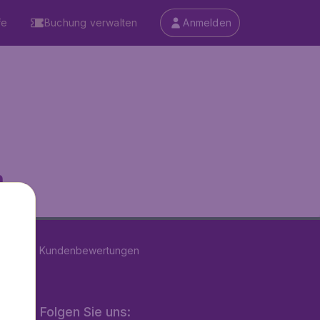
fe
Buchung verwalten
Anmelden
...
n
39179
Kundenbewertungen
Folgen Sie uns: