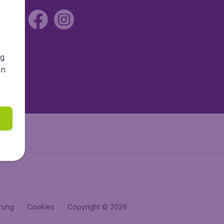
ng
en
rung
Cookies
Copyright © 2026