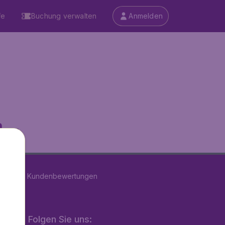
fe
Buchung verwalten
Anmelden
...
n
39205
Kundenbewertungen
Folgen Sie uns: