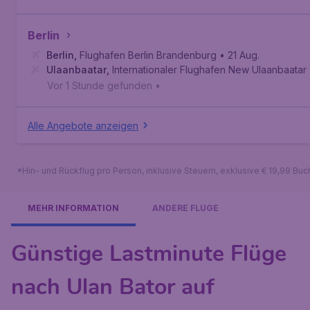
Berlin
Berlin
,
Flughafen Berlin Brandenburg
• 21 Aug.
Ulaanbaatar
,
Internationaler Flughafen New Ulaanbaatar
Vor 1 Stunde gefunden
•
Alle Angebote anzeigen
*Hin- und Rückflug pro Person, inklusive Steuern, exklusive € 19,99 Bu
MEHR INFORMATION
ANDERE FLÜGE
Günstige Lastminute Flüge
nach Ulan Bator auf