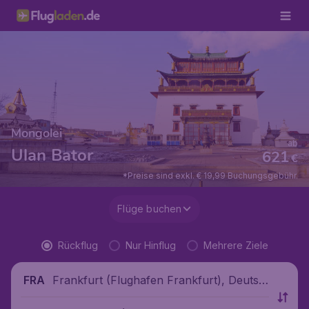
Mongolei
ab
Ulan Bator
621
€
*Preise sind exkl. € 19,99 Buchungsgebühr.
Flüge buchen
Rückflug
Nur Hinflug
Mehrere Ziele
Frankfurt (Flughafen Frankfurt), Deutsc
FRA
hland