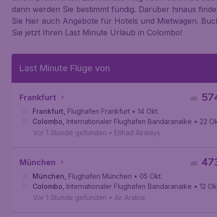
dann werden Sie bestimmt fündig. Darüber hinaus find
Sie hier auch Angebote für Hotels und Mietwagen. Bu
Sie jetzt Ihren Last Minute Urlaub in Colombo!
Last Minute Flüge von
57
Frankfurt
ab
Frankfurt
,
Flughafen Frankfurt
• 14 Okt.
Colombo
,
Internationaler Flughafen Bandaranaike
• 22 Ok
Vor 1 Stunde gefunden
•
Etihad Airways
47
München
ab
München
,
Flughafen München
• 05 Okt.
Colombo
,
Internationaler Flughafen Bandaranaike
• 12 Ok
Vor 1 Stunde gefunden
•
Air Arabia