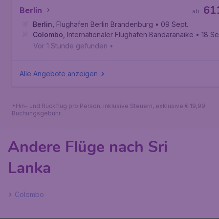
61
Berlin
ab
Berlin
,
Flughafen Berlin Brandenburg
• 09 Sept.
Colombo
,
Internationaler Flughafen Bandaranaike
• 18 Se
Vor 1 Stunde gefunden
•
Alle Angebote anzeigen
*Hin- und Rückflug pro Person, inklusive Steuern, exklusive € 19,99
Buchungsgebühr.
Andere Flüge nach Sri
Lanka
Colombo