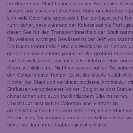
Im Herzen der Stadt befindet sich der Beira Lake. Diese
besteht aus insgesamt drei Seen. Rund um den See ha
sich viele Geschäfte angesiedelt. Der portugiesische N
rührt daher, dass während der Kolonialzeit die Portugie
diesen See für den Transport innerhalb der Stadt nutzt
Ein weiteres wichtiges Gewässer ist der Golf von Manna
Die Bucht trennt Indien und die Westküste Sri Lankas u
gehört zu den Küstenregionen mit der größten Pflanze
und Tierwelt Asiens, darunter z.B. Delphine, Haie und 
Meeresschildkröten. Nicht verpassen sollten Sie außer
den Gangaramaya Tempel. Es ist das älteste buddhistis
Kloster der Stadt und verbindet moderne Architektur mi
Einflüssen verschiedener Völker. So gibt es dort Statue
chinesischen und auch thailändischem Stile zu sehen.
Überhaupt lässt sich in Colombo eine Vielzahl an
architektonischen Einflüssen erkennen, da die Stadt vo
Portugiesen, Niederländern und auch Briten besetzt wa
bevor sie dann ihre Unabhängigkeit erklärte.