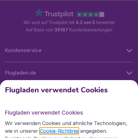
Wir sind auf Trustpilot mit
4.2 von 5
bewertet
Auf Basis von
39167
Kundenbewertungen
Kundenservice
Flugladen.de
Flugladen verwendet Cookies
Internationale Webseiten
Flugladen verwendet Cookies
Folgen Sie uns:
Wir verwenden Cookies und ähnliche Technologien,
wie in unserer
Cookie-Richtlinie
angegeben.