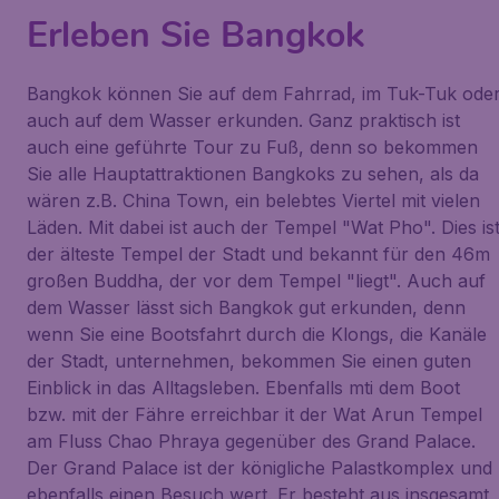
Erleben Sie Bangkok
Bangkok können Sie auf dem Fahrrad, im Tuk-Tuk ode
auch auf dem Wasser erkunden. Ganz praktisch ist
auch eine geführte Tour zu Fuß, denn so bekommen
Sie alle Hauptattraktionen Bangkoks zu sehen, als da
wären z.B. China Town, ein belebtes Viertel mit vielen
Läden. Mit dabei ist auch der Tempel "Wat Pho". Dies is
der älteste Tempel der Stadt und bekannt für den 46m
großen Buddha, der vor dem Tempel "liegt". Auch auf
dem Wasser lässt sich Bangkok gut erkunden, denn
wenn Sie eine Bootsfahrt durch die Klongs, die Kanäle
der Stadt, unternehmen, bekommen Sie einen guten
Einblick in das Alltagsleben. Ebenfalls mti dem Boot
bzw. mit der Fähre erreichbar it der Wat Arun Tempel
am Fluss Chao Phraya gegenüber des Grand Palace.
Der Grand Palace ist der königliche Palastkomplex und
ebenfalls einen Besuch wert. Er besteht aus insgesamt