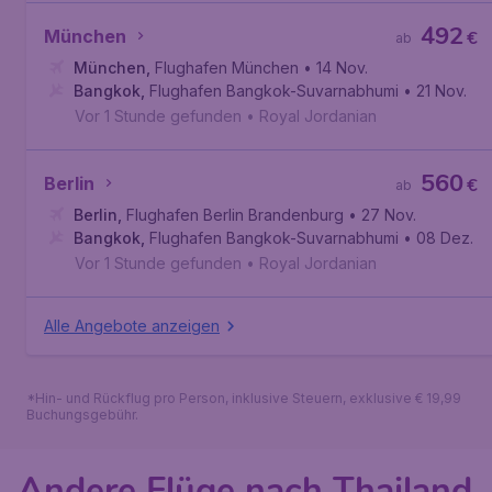
492
München
€
ab
München
,
Flughafen München
• 14 Nov.
Bangkok
,
Flughafen Bangkok-Suvarnabhumi
• 21 Nov.
Vor 1 Stunde gefunden
•
Royal Jordanian
560
Berlin
€
ab
Berlin
,
Flughafen Berlin Brandenburg
• 27 Nov.
Bangkok
,
Flughafen Bangkok-Suvarnabhumi
• 08 Dez.
Vor 1 Stunde gefunden
•
Royal Jordanian
Alle Angebote anzeigen
*Hin- und Rückflug pro Person, inklusive Steuern, exklusive € 19,99
Buchungsgebühr.
Andere Flüge nach Thailand