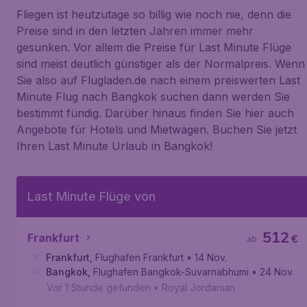
Fliegen ist heutzutage so billig wie noch nie, denn die
Preise sind in den letzten Jahren immer mehr
gesunken. Vor allem die Preise für Last Minute Flüge
sind meist deutlich günstiger als der Normalpreis. Wenn
Sie also auf Flugladen.de nach einem preiswerten Last
Minute Flug nach Bangkok suchen dann werden Sie
bestimmt fündig. Darüber hinaus finden Sie hier auch
Angebote für Hotels und Mietwagen. Buchen Sie jetzt
Ihren Last Minute Urlaub in Bangkok!
Last Minute Flüge von
512
Frankfurt
€
ab
Frankfurt
,
Flughafen Frankfurt
• 14 Nov.
Bangkok
,
Flughafen Bangkok-Suvarnabhumi
• 24 Nov.
Vor 1 Stunde gefunden
•
Royal Jordanian