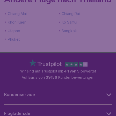
Chiang Mai
Chiang Rai
Khon Kaen
Ko Samui
Utapao
Bangkok
Phuket
Wir sind auf Trustpilot mit
4.1 von 5
bewertet
Auf Basis von
39156
Kundenbewertungen
Kundenservice
Flugladen.de