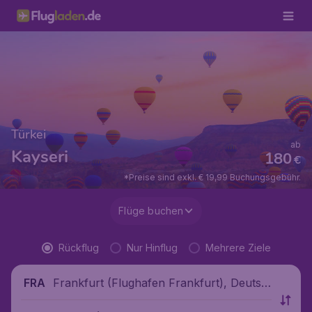
Türkei
ab
Kayseri
180
€
*Preise sind exkl. € 19,99 Buchungsgebühr.
Flüge buchen
Rückflug
Nur Hinflug
Mehrere Ziele
Frankfurt (Flughafen Frankfurt), Deutsc
FRA
hland