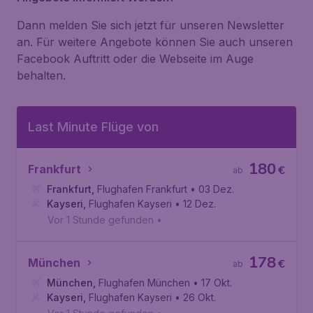
Dann melden Sie sich jetzt für unseren Newsletter
an. Für weitere Angebote können Sie auch unseren
Facebook Auftritt oder die Webseite im Auge
behalten.
Last Minute Flüge von
180
Frankfurt
€
ab
Frankfurt
,
Flughafen Frankfurt
• 03 Dez.
Kayseri
,
Flughafen Kayseri
• 12 Dez.
Vor 1 Stunde gefunden
•
178
München
€
ab
München
,
Flughafen München
• 17 Okt.
Kayseri
,
Flughafen Kayseri
• 26 Okt.