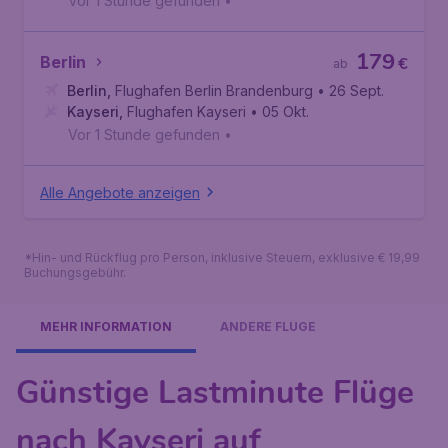
Vor 1 Stunde gefunden
•
179
Berlin
€
ab
Berlin
,
Flughafen Berlin Brandenburg
• 26 Sept.
Kayseri
,
Flughafen Kayseri
• 05 Okt.
Vor 1 Stunde gefunden
•
Alle Angebote anzeigen
*Hin- und Rückflug pro Person, inklusive Steuern, exklusive € 19,99
Buchungsgebühr.
MEHR INFORMATION
ANDERE FLÜGE
Günstige Lastminute Flüge
nach Kayseri auf