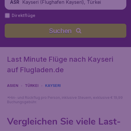
Kayseri (Flughafen Kayseri), Türkei
ASR
Direktflüge
Suchen
Last Minute Flüge nach Kayseri
auf Flugladen.de
ASIEN
TÜRKEI
KAYSERI
*Hin- und Rückflug pro Person, inklusive Steuern, exklusive € 19,99
Buchungsgebühr.
Vergleichen Sie viele Last-