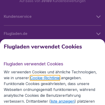
Auf Basis von
39189
Kundenbewertungen
Kundenservice
Flugladen.de
Flugladen verwendet Cookies
Internationale Webseiten
Flugladen verwendet Cookies
Folgen Sie uns:
Wir verwenden Cookies und ähnliche Technologien,
wie in unserer
Cookie-Richtlinie
angegeben.
Funktionale Cookies gewährleisten, dass unsere
Webseiten ordnungsgemäß funktionieren, während
analytische Cookies die Benutzererfahrung
verbessern. Drittanbieter (
liste anzeigen
) platzieren