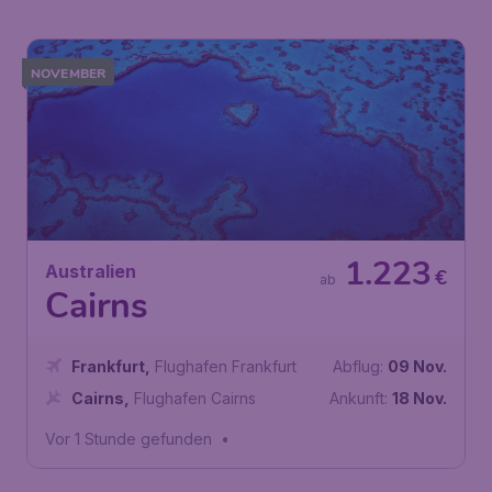
NOVEMBER
1.223
Australien
€
ab
Cairns
Frankfurt
,
Flughafen Frankfurt
Abflug:
09 Nov.
Cairns
,
Flughafen Cairns
Ankunft:
18 Nov.
Vor 1 Stunde gefunden
•