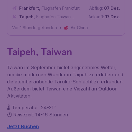
Frankfurt
,
Flughafen Frankfurt
Abflug:
07 Dez.
Taipeh
,
Flughafen Taiwan
Ankunft:
17 Dez.
Taoyuan
Vor 1 Stunde gefunden
•
Air China
Taipeh, Taiwan
Taiwan im September bietet angenehmes Wetter,
um die modernen Wunder in Taipeh zu erleben und
die atemberaubende Taroko-Schlucht zu erkunden.
Außerdem bietet Taiwan eine Viezahl an Outdoor-
Aktivitäten.
🌡️ Temperatur: 24-31°
🕐 Reisezeit: 14-16 Stunden
Jetzt Buchen