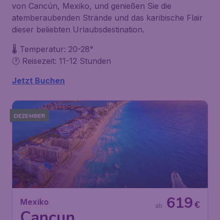
von Cancún, Mexiko, und genießen Sie die
atemberaubenden Strände und das karibische Flair
dieser beliebten Urlaubsdestination.
🌡️ Temperatur: 20-28°
🕐 Reisezeit: 11-12 Stunden
Jetzt Buchen
DEZEMBER
619
Mexiko
€
ab
Cancun