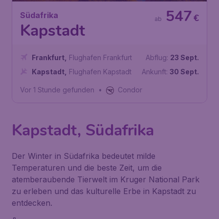
547
Südafrika
€
ab
Kapstadt
Frankfurt
,
Flughafen Frankfurt
Abflug:
23 Sept.
Kapstadt
,
Flughafen Kapstadt
Ankunft:
30 Sept.
Vor 1 Stunde gefunden
•
Condor
Kapstadt, Südafrika
Der Winter in Südafrika bedeutet milde
Temperaturen und die beste Zeit, um die
atemberaubende Tierwelt im Kruger National Park
zu erleben und das kulturelle Erbe in Kapstadt zu
entdecken.