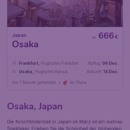
666
Japan
€
ab
Osaka
Frankfurt
,
Flughafen Frankfurt
Abflug:
06 Dez.
Osaka
,
Flughafen Kansai
Ankunft:
14 Dez.
Vor 1 Stunde gefunden
•
Air China
Osaka, Japan
Die Kirschblütenzeit in Japan im März ist ein wahres
Spektakel. Erleben Sie die Schönheit der blühenden