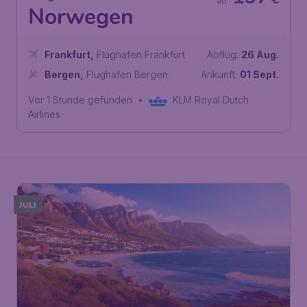
ab
Norwegen
Frankfurt
,
Flughafen Frankfurt
Abflug:
26 Aug.
Bergen
,
Flughafen Bergen
Ankunft:
01 Sept.
Vor 1 Stunde gefunden
•
KLM Royal Dutch
Airlines
JULI