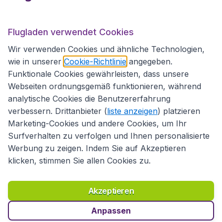
Internationale Webseiten
Flugladen verwendet Cookies
Folgen Sie uns:
Wir verwenden Cookies und ähnliche Technologien,
wie in unserer
Cookie-Richtlinie
angegeben.
Funktionale Cookies gewährleisten, dass unsere
Webseiten ordnungsgemäß funktionieren, während
analytische Cookies die Benutzererfahrung
verbessern. Drittanbieter (
liste anzeigen
) platzieren
Marketing-Cookies und andere Cookies, um Ihr
Surfverhalten zu verfolgen und Ihnen personalisierte
Werbung zu zeigen. Indem Sie auf Akzeptieren
klicken, stimmen Sie allen Cookies zu.
Erklärung zur Zugänglichkeit
Richtlinien und Bedingungen
Haftungsausschluss
Akzeptieren
Datenschutzerklärung
Cookies
Copyright © 2026
Anpassen