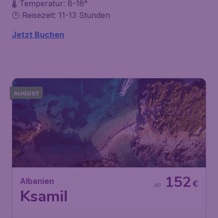
🌡️ Temperatur: 8-18°
🕐 Reisezeit: 11-13 Stunden
Jetzt Buchen
AUGUST
152
Albanien
€
ab
Ksamil