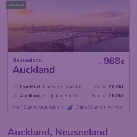
JANUAR
988
Neuseeland
€
ab
Auckland
Frankfurt
,
Flughafen Frankfurt
Abflug:
20 Okt.
Auckland
,
Flughafen Auckland
Ankunft:
29 Okt.
Vor 1 Stunde gefunden
•
China Southern Airlines
Auckland, Neuseeland