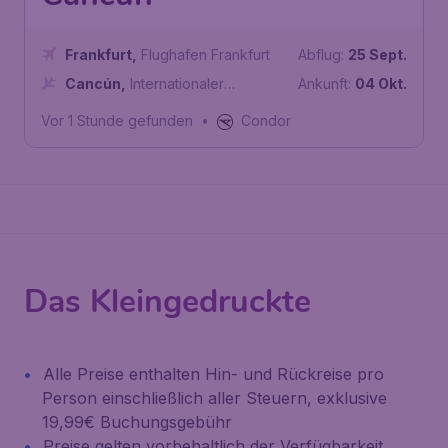
Frankfurt
,
Flughafen Frankfurt
Abflug:
25 Sept.
Cancún
,
Internationaler
Ankunft:
04 Okt.
Flughafen Cancún
Vor 1 Stunde gefunden
•
Condor
Das Kleingedruckte
Alle Preise enthalten Hin- und Rückreise pro
Person einschließlich aller Steuern, exklusive
19,99€ Buchungsgebühr
Preise gelten vorbehaltlich der Verfügbarkeit.