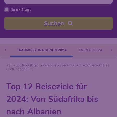
Direktflüge
Suchen
024
TRAUMDESTINATIONEN 2024
EVENTS 2024
B
*Hin- und Rückflug pro Person, inklusive Steuern, exklusive € 19,99
Buchungsgebühr.
Top 12 Reiseziele für
2024: Von Südafrika bis
nach Albanien