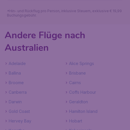
*Hin- und Rückflug pro Person, inklusive Steuern, exklusive € 19,99
Buchungsgebühr.
Andere Flüge nach
Australien
Adelaide
Alice Springs
Ballina
Brisbane
Broome
Cairns
Canberra
Coffs Harbour
Darwin
Geraldton
Gold Coast
Hamilton Island
Hervey Bay
Hobart