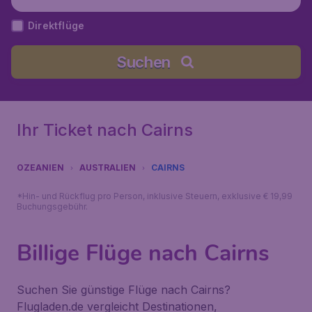
Direktflüge
Suchen
Ihr Ticket nach Cairns
OZEANIEN
AUSTRALIEN
CAIRNS
*Hin- und Rückflug pro Person, inklusive Steuern, exklusive € 19,99
Buchungsgebühr.
Billige Flüge nach Cairns
Suchen Sie günstige Flüge nach Cairns?
Flugladen.de vergleicht Destinationen,