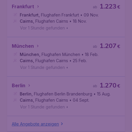
1.223
Frankfurt
€
ab
Frankfurt
,
Flughafen Frankfurt
• 09 Nov.
Cairns
,
Flughafen Cairns
• 18 Nov.
Vor 1 Stunde gefunden
•
1.207
München
€
ab
München
,
Flughafen München
• 18 Feb.
Cairns
,
Flughafen Cairns
• 25 Feb.
Vor 1 Stunde gefunden
•
1.270
Berlin
€
ab
Berlin
,
Flughafen Berlin Brandenburg
• 15 Aug.
Cairns
,
Flughafen Cairns
• 04 Sept.
Vor 1 Stunde gefunden
•
Alle Angebote anzeigen