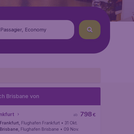
 Passagier, Economy
ch Brisbane von
798
nkfurt
€
ab
Frankfurt
,
Flughafen Frankfurt
• 31 Okt.
Brisbane
,
Flughafen Brisbane
• 09 Nov.