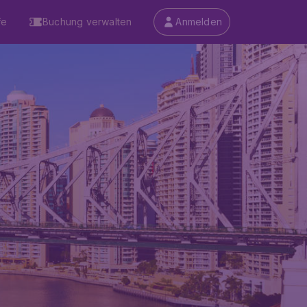
fe
Buchung verwalten
Anmelden