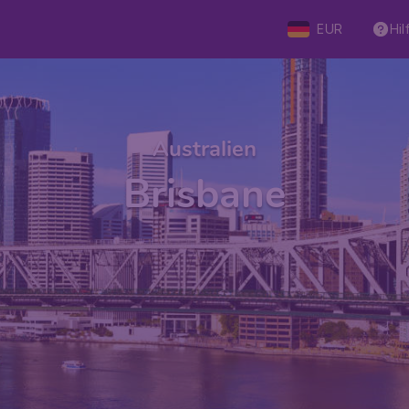
EUR
Hil
Australien
Brisbane