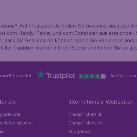
sbane? Auf FlugLaden.de finden Sie bestimmt ein gutes An
 ist vom Handy, Tablet und vom Computer aus erreichbar. 
n, dass Sie Geld sparen können, wenn Sie von einem ande
Filter-Funktion während Ihrer Suche und finden Sie so gu
 von 5
bewertet
Auf Basis vo
den.de
Internationale Webseiten
ugladen.de
CheapTickets.nl
he Informationen
CheapTickets.be
um
BudgetAir.fr