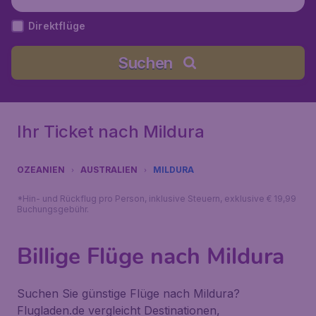
Direktflüge
Suchen
Ihr Ticket nach Mildura
OZEANIEN
AUSTRALIEN
MILDURA
*Hin- und Rückflug pro Person, inklusive Steuern, exklusive € 19,99
Buchungsgebühr.
Billige Flüge nach Mildura
Suchen Sie günstige Flüge nach Mildura?
Flugladen.de vergleicht Destinationen,