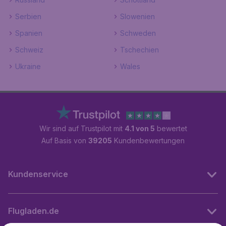
Serbien
Slowenien
Spanien
Schweden
Schweiz
Tschechien
Ukraine
Wales
Wir sind auf Trustpilot mit
4.1 von 5
bewertet
Auf Basis von
39205
Kundenbewertungen
Kundenservice
Flugladen.de