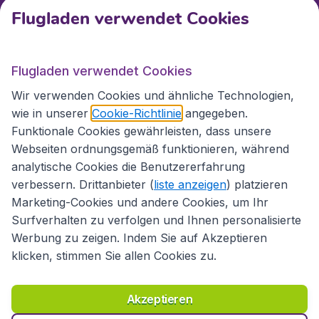
Flugladen verwendet Cookies
Internationale Webseiten
Flugladen verwendet Cookies
Folgen Sie uns:
Wir verwenden Cookies und ähnliche Technologien,
wie in unserer
Cookie-Richtlinie
angegeben.
Funktionale Cookies gewährleisten, dass unsere
Webseiten ordnungsgemäß funktionieren, während
analytische Cookies die Benutzererfahrung
verbessern. Drittanbieter (
liste anzeigen
) platzieren
Marketing-Cookies und andere Cookies, um Ihr
Surfverhalten zu verfolgen und Ihnen personalisierte
Werbung zu zeigen. Indem Sie auf Akzeptieren
klicken, stimmen Sie allen Cookies zu.
Erklärung zur Zugänglichkeit
Richtlinien und Bedingungen
Haftungsausschluss
Akzeptieren
Datenschutzerklärung
Cookies
Copyright © 2026