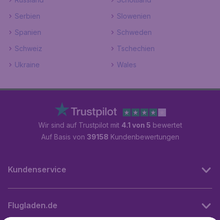
Serbien
Slowenien
Spanien
Schweden
Schweiz
Tschechien
Ukraine
Wales
Wir sind auf Trustpilot mit
4.1 von 5
bewertet
Auf Basis von
39158
Kundenbewertungen
Kundenservice
Flugladen.de