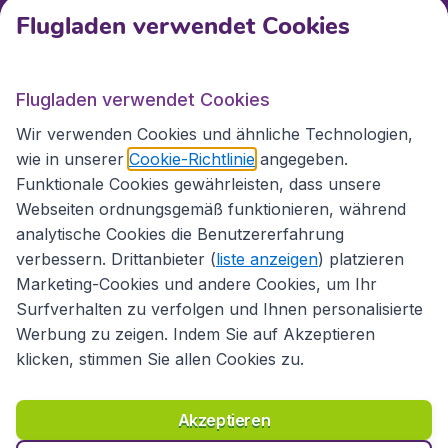
Flugladen verwendet Cookies
Internationale Webseiten
Flugladen verwendet Cookies
Folgen Sie uns:
Wir verwenden Cookies und ähnliche Technologien,
wie in unserer
Cookie-Richtlinie
angegeben.
Funktionale Cookies gewährleisten, dass unsere
Webseiten ordnungsgemäß funktionieren, während
analytische Cookies die Benutzererfahrung
verbessern. Drittanbieter (
liste anzeigen
) platzieren
Marketing-Cookies und andere Cookies, um Ihr
Surfverhalten zu verfolgen und Ihnen personalisierte
Werbung zu zeigen. Indem Sie auf Akzeptieren
klicken, stimmen Sie allen Cookies zu.
Erklärung zur Zugänglichkeit
Richtlinien und Bedingungen
Haftungsausschluss
Akzeptieren
Datenschutzerklärung
Cookies
Copyright © 2026