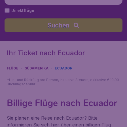
Direktflüge
Suchen
Ihr Ticket nach Ecuador
FLÜGE
SÜDAMERIKA
ECUADOR
*Hin- und Rückflug pro Person, inklusive Steuern, exklusive € 19,99
Buchungsgebühr.
Billige Flüge nach Ecuador
Sie planen eine Reise nach Ecuador? Bitte
informieren Sie sich hier über einen billigen Flug