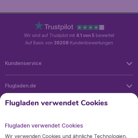
Wir sind auf Trustpilot mit
4.1 von 5
bewertet
Auf Basis von
39208
Kundenbewertungen
Kundenservice
Flugladen.de
Flugladen verwendet Cookies
Internationale Webseiten
Flugladen verwendet Cookies
Folgen Sie uns:
Wir verwenden Cookies und ähnliche Technologien,