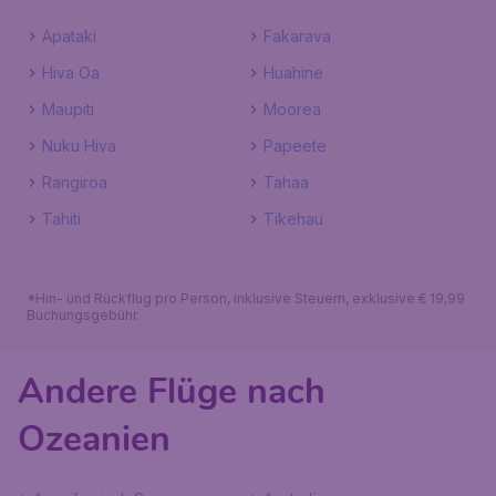
Apataki
Fakarava
Hiva Oa
Huahine
Maupiti
Moorea
Nuku Hiva
Papeete
Rangiroa
Tahaa
Tahiti
Tikehau
*Hin- und Rückflug pro Person, inklusive Steuern, exklusive € 19,99
Buchungsgebühr.
Andere Flüge nach
Ozeanien