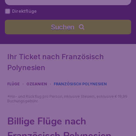
Direktflüge
Suchen
Ihr Ticket nach Französisch
Polynesien
FLÜGE
OZEANIEN
FRANZÖSISCH POLYNESIEN
*Hin- und Rückflug pro Person, inklusive Steuern, exklusive € 19,99
Buchungsgebühr.
Billige Flüge nach
Französisch Polynesien