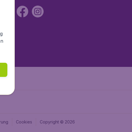
ng
en
rung
Cookies
Copyright © 2026