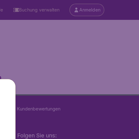
fe
Buchung verwalten
Anmelden
...
n
39182
Kundenbewertungen
Folgen Sie uns: