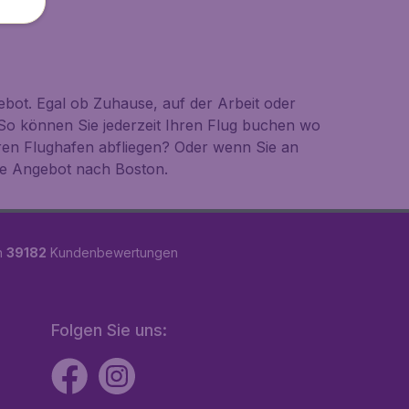
bot. Egal ob Zuhause, auf der Arbeit oder
So können Sie jederzeit Ihren Flug buchen wo
ren Flughafen abfliegen? Oder wenn Sie an
te Angebot nach Boston.
n
39182
Kundenbewertungen
Folgen Sie uns: