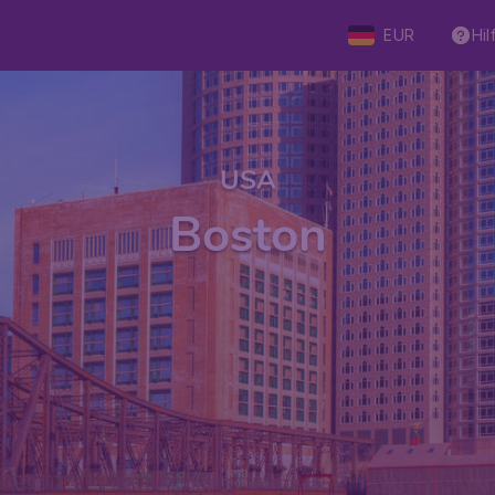
EUR
Hil
USA
Boston