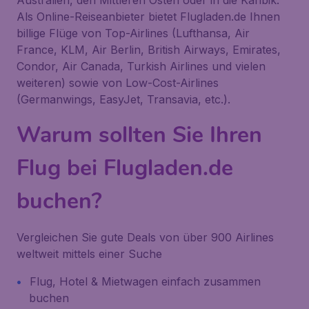
Australien, den Mittleren Osten oder in die Karibik.
Als Online-Reiseanbieter bietet Flugladen.de Ihnen
billige Flüge von Top-Airlines (Lufthansa, Air
France, KLM, Air Berlin, British Airways, Emirates,
Condor, Air Canada, Turkish Airlines und vielen
weiteren) sowie von Low-Cost-Airlines
(Germanwings, EasyJet, Transavia, etc.).
Warum sollten Sie Ihren
Flug bei Flugladen.de
buchen?
Vergleichen Sie gute Deals von über 900 Airlines
weltweit mittels einer Suche
Flug, Hotel & Mietwagen einfach zusammen
buchen