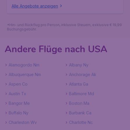
Alle Angebote anzeigen
*Hin- und Rückflug pro Person, inklusive Steuern, exklusive € 19,99
Buchungsgebühr.
Andere Flüge nach USA
Alamogordo Nm
Albany Ny
Albuquerque Nm
Anchorage Ak
Aspen Co
Atlanta Ga
Austin Tx
Baltimore Md
Bangor Me
Boston Ma
Buffalo Ny
Burbank Ca
Charleston Wv
Charlotte Nc