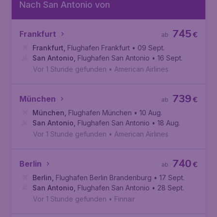
Nach San Antonio von
745
Frankfurt
€
ab
Frankfurt
,
Flughafen Frankfurt
• 09 Sept.
San Antonio
,
Flughafen San Antonio
• 16 Sept.
Vor 1 Stunde gefunden
•
American Airlines
739
München
€
ab
München
,
Flughafen München
• 10 Aug.
San Antonio
,
Flughafen San Antonio
• 18 Aug.
Vor 1 Stunde gefunden
•
American Airlines
740
Berlin
€
ab
Berlin
,
Flughafen Berlin Brandenburg
• 17 Sept.
San Antonio
,
Flughafen San Antonio
• 28 Sept.
Vor 1 Stunde gefunden
•
Finnair