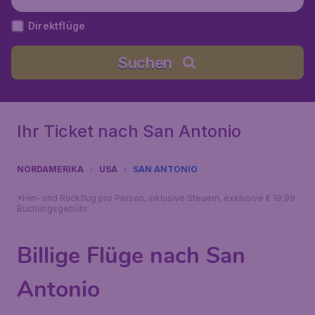
Direktflüge
Suchen
Ihr Ticket nach San Antonio
NORDAMERIKA
USA
SAN ANTONIO
*Hin- und Rückflug pro Person, inklusive Steuern, exklusive € 19,99
Buchungsgebühr.
Billige Flüge nach San
Antonio