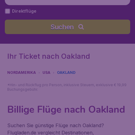
Direktflüge
Suchen
Ihr Ticket nach Oakland
NORDAMERIKA
USA
OAKLAND
*Hin- und Rückflug pro Person, inklusive Steuern, exklusive € 19,99
Buchungsgebühr.
Billige Flüge nach Oakland
Suchen Sie günstige Flüge nach Oakland?
Flugladen.de vergleicht Destinationen,