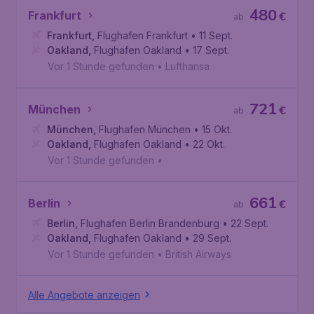
480
Frankfurt
€
ab
Frankfurt
,
Flughafen Frankfurt
• 11 Sept.
Oakland
,
Flughafen Oakland
• 17 Sept.
Vor 1 Stunde gefunden
•
Lufthansa
721
München
€
ab
München
,
Flughafen München
• 15 Okt.
Oakland
,
Flughafen Oakland
• 22 Okt.
Vor 1 Stunde gefunden
•
661
Berlin
€
ab
Berlin
,
Flughafen Berlin Brandenburg
• 22 Sept.
Oakland
,
Flughafen Oakland
• 29 Sept.
Vor 1 Stunde gefunden
•
British Airways
Alle Angebote anzeigen