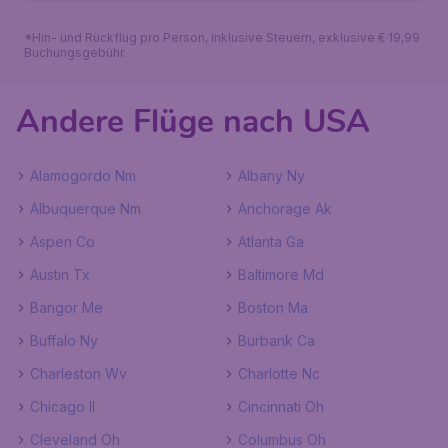
*Hin- und Rückflug pro Person, inklusive Steuern, exklusive € 19,99
Buchungsgebühr.
Andere Flüge nach USA
Alamogordo Nm
Albany Ny
Albuquerque Nm
Anchorage Ak
Aspen Co
Atlanta Ga
Austin Tx
Baltimore Md
Bangor Me
Boston Ma
Buffalo Ny
Burbank Ca
Charleston Wv
Charlotte Nc
Chicago Il
Cincinnati Oh
Cleveland Oh
Columbus Oh