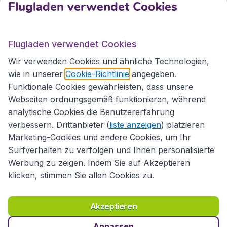
Flugladen verwendet Cookies
Internationale Webseiten
Flugladen verwendet Cookies
Folgen Sie uns:
Wir verwenden Cookies und ähnliche Technologien,
wie in unserer
Cookie-Richtlinie
angegeben.
Funktionale Cookies gewährleisten, dass unsere
Webseiten ordnungsgemäß funktionieren, während
analytische Cookies die Benutzererfahrung
verbessern. Drittanbieter (
liste anzeigen
) platzieren
Marketing-Cookies und andere Cookies, um Ihr
Surfverhalten zu verfolgen und Ihnen personalisierte
Werbung zu zeigen. Indem Sie auf Akzeptieren
klicken, stimmen Sie allen Cookies zu.
Erklärung zur Zugänglichkeit
Richtlinien und Bedingungen
Haftungsausschluss
Akzeptieren
Datenschutzerklärung
Cookies
Copyright © 2026
Anpassen