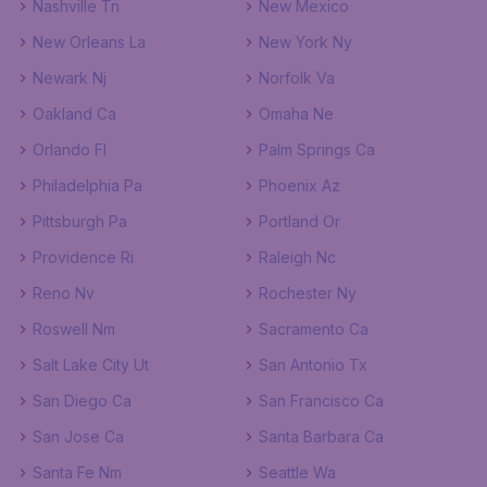
Nashville Tn
New Mexico
New Orleans La
New York Ny
Newark Nj
Norfolk Va
Oakland Ca
Omaha Ne
Orlando Fl
Palm Springs Ca
Philadelphia Pa
Phoenix Az
Pittsburgh Pa
Portland Or
Providence Ri
Raleigh Nc
Reno Nv
Rochester Ny
Roswell Nm
Sacramento Ca
Salt Lake City Ut
San Antonio Tx
San Diego Ca
San Francisco Ca
San Jose Ca
Santa Barbara Ca
Santa Fe Nm
Seattle Wa