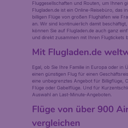
Fluggesellschaften und Routen, um Ihnen g
Flugladen.de ist ein Online-Reisebüro, das in 
billigen Flüge von großen Flughäfen wie Fr
an. Wir sind kontinuierlich damit beschäftigt
können Sie auf Flugladen.de auch ganz ein
und direkt zusammen mit Ihren Flugtickets 
Mit Flugladen.de weltw
Egal, ob Sie Ihre Familie in Europa oder in
einen günstigen Flug für einen Geschäftsre
eine unbegrenztes Angebot für Billigflüge, 
Flüge oder Gabelflüge. Und für Kurzentsch
Auswahl an Last-Minute-Angeboten.
Flüge von über 900 Air
vergleichen