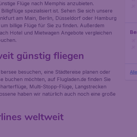
ünstige Flüge nach Memphis anzubieten.
Billigflüge spezialisiert ist. Sehen Sie sich unsere
ankfurt am Main, Berlin, Düsseldorf oder Hamburg
, um billige Flüge für Sie zu finden. Außerdem
Ber
fach Hotel und Mietwagen Angebote vergleichen
buchen.
eit günstig fliegen
 Übersee besuchen, eine Städtereise planen oder
All
ise buchen möchten, auf Flugladen.de finden Sie
Charterflüge, Multi-Stopp-Flüge, Langstrecken
lossene haben wir natürlich auch noch eine große
lines weltweit