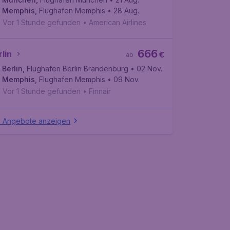
Memphis
,
Flughafen Memphis
• 28 Aug.
Vor 1 Stunde gefunden
•
American Airlines
666
lin
€
ab
Berlin
,
Flughafen Berlin Brandenburg
• 02 Nov.
Memphis
,
Flughafen Memphis
• 09 Nov.
Vor 1 Stunde gefunden
•
Finnair
e Angebote anzeigen