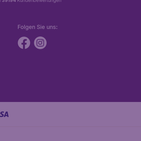
n
39194
Kundenbewertungen
Folgen Sie uns: