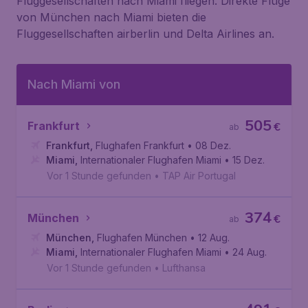
Fluggesellschaften nach Miami fliegen. Direkte Flüge
von München nach Miami bieten die
Fluggesellschaften airberlin und Delta Airlines an.
Nach Miami von
505
Frankfurt
€
ab
Frankfurt
,
Flughafen Frankfurt
• 08 Dez.
Miami
,
Internationaler Flughafen Miami
• 15 Dez.
Vor 1 Stunde gefunden
•
TAP Air Portugal
374
München
€
ab
München
,
Flughafen München
• 12 Aug.
Miami
,
Internationaler Flughafen Miami
• 24 Aug.
Vor 1 Stunde gefunden
•
Lufthansa