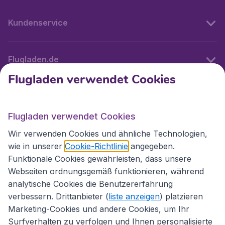
Kundenservice
Flugladen.de
Flugladen verwendet Cookies
Internationale Webseiten
Flugladen verwendet Cookies
Folgen Sie uns:
Wir verwenden Cookies und ähnliche Technologien,
wie in unserer
Cookie-Richtlinie
angegeben.
Funktionale Cookies gewährleisten, dass unsere
Webseiten ordnungsgemäß funktionieren, während
analytische Cookies die Benutzererfahrung
verbessern. Drittanbieter (
liste anzeigen
) platzieren
Marketing-Cookies und andere Cookies, um Ihr
Surfverhalten zu verfolgen und Ihnen personalisierte