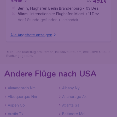
491
Berlin
€
ab
Berlin
,
Flughafen Berlin Brandenburg
• 03 Dez.
Miami
,
Internationaler Flughafen Miami
• 11 Dez.
Vor 1 Stunde gefunden
•
Icelandair
Alle Angebote anzeigen
*Hin- und Rückflug pro Person, inklusive Steuern, exklusive € 19,99
Buchungsgebühr.
Andere Flüge nach USA
Alamogordo Nm
Albany Ny
Albuquerque Nm
Anchorage Ak
Aspen Co
Atlanta Ga
Austin Tx
Baltimore Md