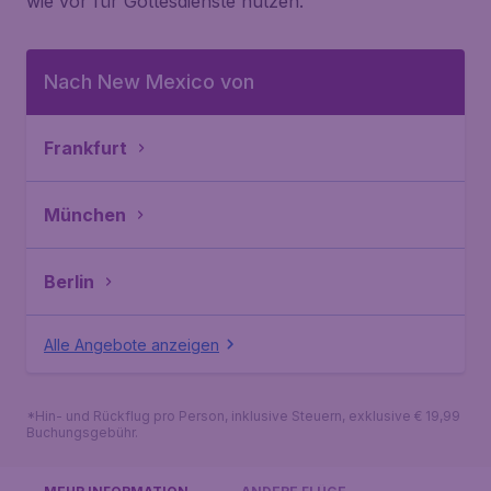
wie vor für Gottesdienste nutzen.
Nach New Mexico von
Frankfurt
München
Berlin
Alle Angebote anzeigen
*Hin- und Rückflug pro Person, inklusive Steuern, exklusive € 19,99
Buchungsgebühr.