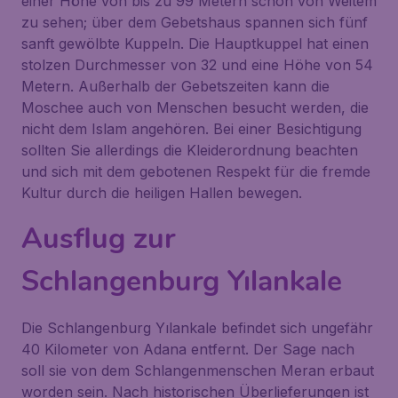
einer Höhe von bis zu 99 Metern schon von Weitem
zu sehen; über dem Gebetshaus spannen sich fünf
sanft gewölbte Kuppeln. Die Hauptkuppel hat einen
stolzen Durchmesser von 32 und eine Höhe von 54
Metern. Außerhalb der Gebetszeiten kann die
Moschee auch von Menschen besucht werden, die
nicht dem Islam angehören. Bei einer Besichtigung
sollten Sie allerdings die Kleiderordnung beachten
und sich mit dem gebotenen Respekt für die fremde
Kultur durch die heiligen Hallen bewegen.
Ausflug zur
Schlangenburg Yılankale
Die Schlangenburg
Yılankale
befindet sich ungefähr
40 Kilometer von Adana entfernt. Der Sage nach
soll sie von dem Schlangenmenschen Meran erbaut
worden sein. Nach historischen Überlieferungen ist