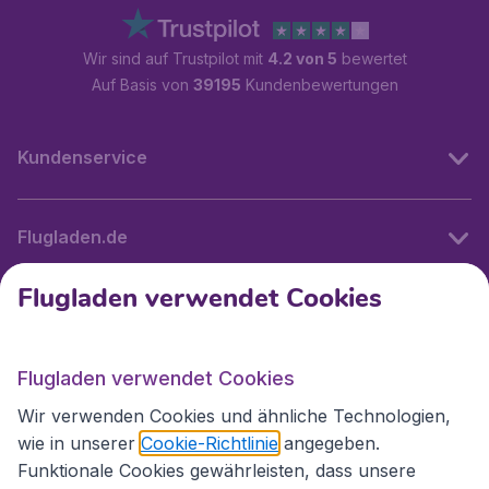
Wir sind auf Trustpilot mit
4.2 von 5
bewertet
Auf Basis von
39195
Kundenbewertungen
Kundenservice
Flugladen.de
Flugladen verwendet Cookies
Internationale Webseiten
Flugladen verwendet Cookies
Folgen Sie uns:
Wir verwenden Cookies und ähnliche Technologien,
wie in unserer
Cookie-Richtlinie
angegeben.
Funktionale Cookies gewährleisten, dass unsere