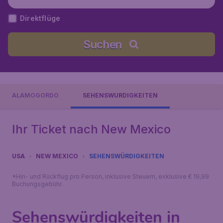
Direktflüge
Suchen
ALAMOGORDO
SEHENSWÜRDIGKEITEN
Ihr Ticket nach New Mexico
USA
NEW MEXICO
SEHENSWÜRDIGKEITEN
*Hin- und Rückflug pro Person, inklusive Steuern, exklusive € 19,99
Buchungsgebühr.
Sehenswürdigkeiten in