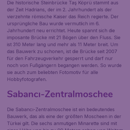
Die historische Steinbrücke
Taş Köprü
stammt aus
der Zeit Hadrians, der im 2. Jahrhundert als der
vierzehnte römische Kaiser das Reich regierte. Der
ursprüngliche Bau wurde vermutlich im 6.
Jahrhundert neu errichtet. Heute spannt sich die
imposante Brücke mit 21 Bögen über den Fluss. Sie
ist 310 Meter lang und mehr als 11 Meter breit. Um
das Bauwerk zu schonen, ist die Brücke seit 2007
für den Fahrzeugverkehr gesperrt und darf nur
noch von Fußgängern begangen werden. So wurde
sie auch zum beliebten Fotomotiv für alle
Hobbyfotografen.
Sabancı-Zentralmoschee
Die
Sabancı-Zentralmoschee
ist ein bedeutendes
Bauwerk, das als eine der größten Moscheen in der
Türkei gilt. Die sechs anmutigen Minarette sind mit