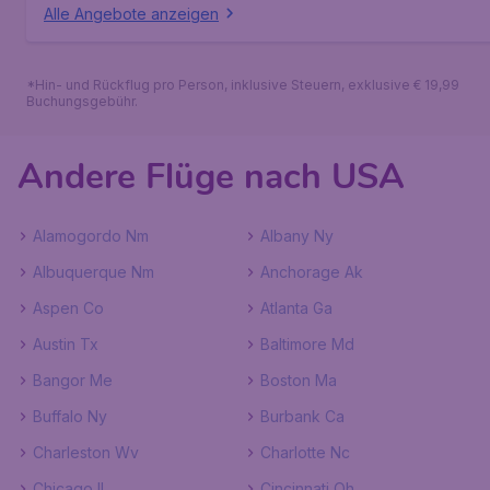
Alle Angebote anzeigen
*Hin- und Rückflug pro Person, inklusive Steuern, exklusive € 19,99
Buchungsgebühr.
Andere Flüge nach USA
Alamogordo Nm
Albany Ny
Albuquerque Nm
Anchorage Ak
Aspen Co
Atlanta Ga
Austin Tx
Baltimore Md
Bangor Me
Boston Ma
Buffalo Ny
Burbank Ca
Charleston Wv
Charlotte Nc
Chicago Il
Cincinnati Oh