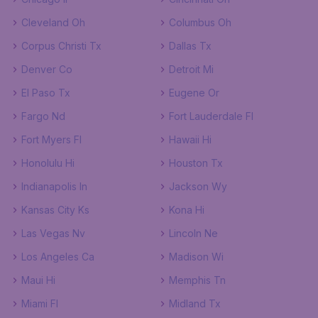
Cleveland Oh
Columbus Oh
Corpus Christi Tx
Dallas Tx
Denver Co
Detroit Mi
El Paso Tx
Eugene Or
Fargo Nd
Fort Lauderdale Fl
Fort Myers Fl
Hawaii Hi
Honolulu Hi
Houston Tx
Indianapolis In
Jackson Wy
Kansas City Ks
Kona Hi
Las Vegas Nv
Lincoln Ne
Los Angeles Ca
Madison Wi
Maui Hi
Memphis Tn
Miami Fl
Midland Tx