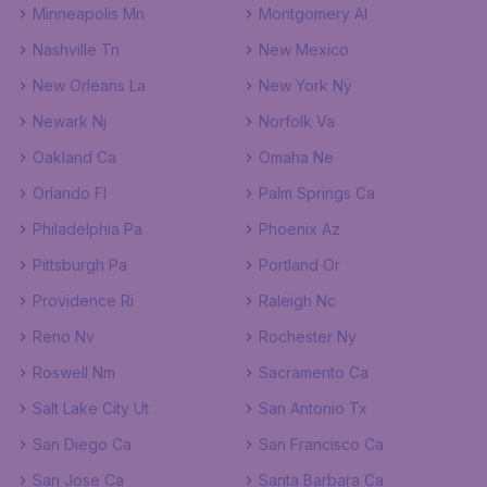
Minneapolis Mn
Montgomery Al
Nashville Tn
New Mexico
New Orleans La
New York Ny
Newark Nj
Norfolk Va
Oakland Ca
Omaha Ne
Orlando Fl
Palm Springs Ca
Philadelphia Pa
Phoenix Az
Pittsburgh Pa
Portland Or
Providence Ri
Raleigh Nc
Reno Nv
Rochester Ny
Roswell Nm
Sacramento Ca
Salt Lake City Ut
San Antonio Tx
San Diego Ca
San Francisco Ca
San Jose Ca
Santa Barbara Ca