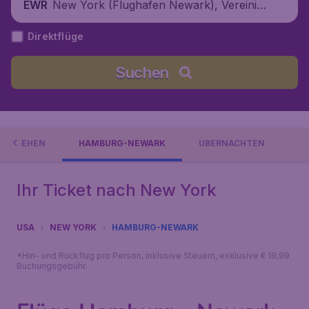
New York (Flughafen Newark), Vereinigt
EWR
e Staaten
Direktflüge
Suchen
 AUSGEHEN
HAMBURG-NEWARK
ÜBERNACHTEN
Ihr Ticket nach New York
USA
NEW YORK
HAMBURG-NEWARK
*Hin- und Rückflug pro Person, inklusive Steuern, exklusive € 19,99
Buchungsgebühr.