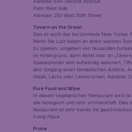
Adresse: 840 Second Avenue
Palm West Side
Adresse: 250 West 50th Street
Tavern on the Green
Dies ist wohl das berühmteste New Yorker 
Wenn Sie Lust haben an einen warmen Somm
zu speisen, umgeben von tausenden funkel
im Hintergrund, dann denkt man an „Tavern
Speisezimmer sind aufwändig dekoriert. Tiff
dem Eingang einen fantastischen Anblick. A
Steak, Lachs oder Lammrücken. Adresse: Ce
Pure Food and Wine
In diesem vegetarischen Restaurant wird nich
alle biologisch und sehr schmackhaft. Dies is
Restaurant ist sehr trendy mit geschmackvo
Irving Place
Prune