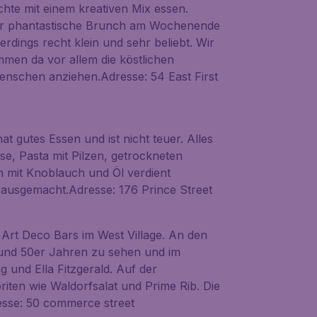
chte mit einem kreativen Mix essen.
der phantastische Brunch am Wochenende
erdings recht klein und sehr beliebt. Wir
men da vor allem die köstlichen
enschen anziehen.Adresse: 54 East First
 hat gutes Essen und ist nicht teuer. Alles
ese, Pasta mit Pilzen, getrockneten
 mit Knoblauch und Öl verdient
hausgemacht.Adresse: 176 Prince Street
n Art Deco Bars im West Village. An den
und 50er Jahren zu sehen und im
 und Ella Fitzgerald. Auf der
iten wie Waldorfsalat und Prime Rib. Die
resse: 50 commerce street