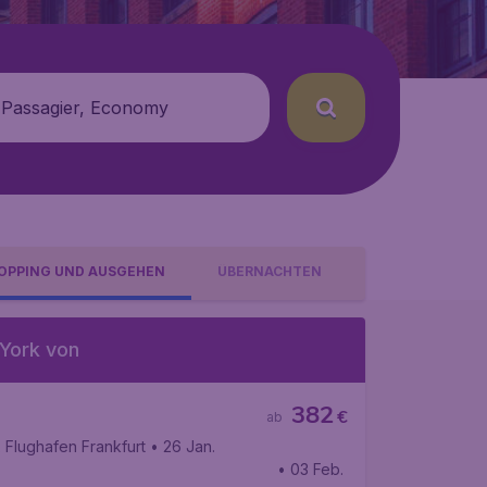
 Passagier, Economy
OPPING UND AUSGEHEN
ÜBERNACHTEN
York von
382
€
ab
,
Flughafen Frankfurt
• 26 Jan.
• 03 Feb.