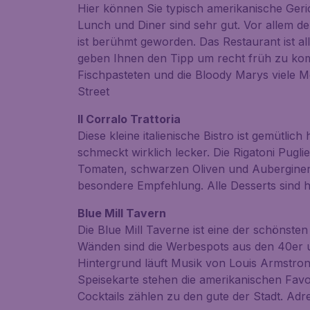
Hier können Sie typisch amerikanische Geri
Lunch und Diner sind sehr gut. Vor allem 
ist berühmt geworden. Das Restaurant ist all
geben Ihnen den Tipp um recht früh zu kom
Fischpasteten und die Bloody Marys viele M
Street
Il Corralo Trattoria
Diese kleine italienische Bistro ist gemütlich
schmeckt wirklich lecker. Die Rigatoni Pugli
Tomaten, schwarzen Oliven und Auberginen
besondere Empfehlung. Alle Desserts sind 
Blue Mill Tavern
Die Blue Mill Taverne ist eine der schönste
Wänden sind die Werbespots aus den 40er 
Hintergrund läuft Musik von Louis Armstrong
Speisekarte stehen die amerikanischen Favor
Cocktails zählen zu den gute der Stadt. Ad