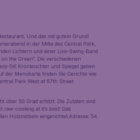
Restaurant. Und das mit gutem Grund!
erabend in der Mitte des Central Park,
nden Lichtern und einer Live-Swing-Band
 on the Green“. Die verschiedenen
any-Stil Kronleuchter und Spiegel geben
uf der Menukarte finden Sie Gerichte wie
ntral Park West at 67th Street
t über 50 Grad erhitzt. Die Zutaten sind
t raw-cooking at it’s best! Das
llen Holzmöbeln eingerichtet.Adresse: 54