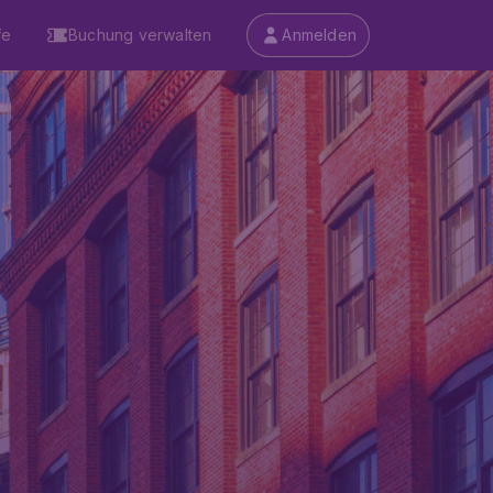
fe
Buchung verwalten
Anmelden