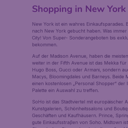
Shopping in New York
New York ist ein wahres Einkaufsparadies. 
nach New York gebucht haben. Was immer S
City! Von Super- Sonderangeboten bis exklu
bekommen.
Auf der Madison Avenue, haben die meisten
weiter in der Fifth Avenue ist das Mekka für
Hugo Boss, Gucci oder Armani, sondern au
Macys, Bloomingdales und Barneys. Beide 
einen kostenlosen „Personal Shopper“ der I
Palette ein Auswahl zu treffen.
SoHo ist das Stadtviertel mit europäischer A
Kunstgalerien, Schönheitssalons und Boutiq
Geschäften und Kaufhäusern. Prince, Spri
gute Einkaufsstraβen von Soho. Midtown ist 