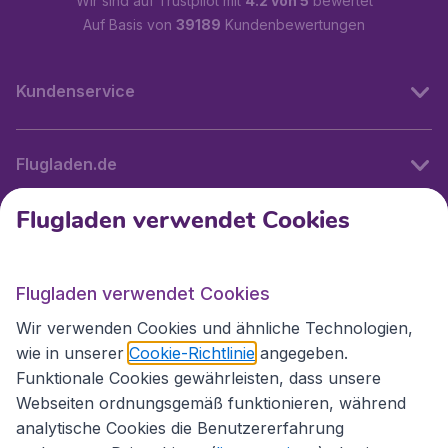
Wir sind auf Trustpilot mit
4.2 von 5
bewertet
Auf Basis von
39189
Kundenbewertungen
Kundenservice
Flugladen.de
Flugladen verwendet Cookies
Internationale Webseiten
Flugladen verwendet Cookies
Folgen Sie uns:
Wir verwenden Cookies und ähnliche Technologien,
wie in unserer
Cookie-Richtlinie
angegeben.
Funktionale Cookies gewährleisten, dass unsere
Webseiten ordnungsgemäß funktionieren, während
analytische Cookies die Benutzererfahrung