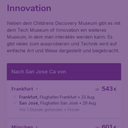
Innovation
Neben dem Childrens Discovery Museum gibt es mit
dem Tech Museum of Innovation ein weiteres
Museum, in dem man interaktiv werden kann. Es
gibt vieles zum ausprobieren und Technik wird auf
einfache Art und Weise dargestellt und beigebracht.
Nach San Jose Ca von
543
Frankfurt
€
ab
Frankfurt
,
Flughafen Frankfurt
• 23 Aug.
San José
,
Flughafen San José
• 29 Aug.
Vor 1 Stunde gefunden
•
Finnair
601
München
€
ab