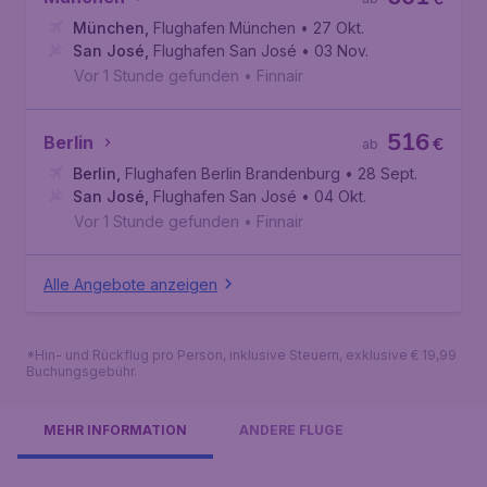
München
,
Flughafen München
• 27 Okt.
San José
,
Flughafen San José
• 03 Nov.
Vor 1 Stunde gefunden
•
Finnair
516
Berlin
€
ab
Berlin
,
Flughafen Berlin Brandenburg
• 28 Sept.
San José
,
Flughafen San José
• 04 Okt.
Vor 1 Stunde gefunden
•
Finnair
Alle Angebote anzeigen
*Hin- und Rückflug pro Person, inklusive Steuern, exklusive € 19,99
Buchungsgebühr.
MEHR INFORMATION
ANDERE FLÜGE