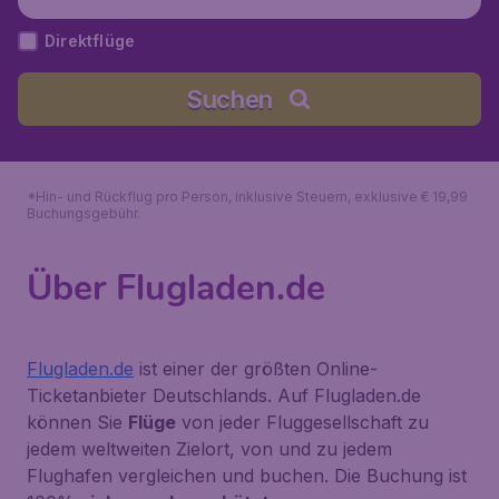
Direktflüge
Suchen
*Hin- und Rückflug pro Person, inklusive Steuern, exklusive € 19,99
Buchungsgebühr.
Über Flugladen.de
Flugladen.de
ist einer der größten Online-
Ticketanbieter Deutschlands. Auf Flugladen.de
können Sie
Flüge
von jeder Fluggesellschaft zu
jedem weltweiten Zielort, von und zu jedem
Flughafen vergleichen und buchen. Die Buchung ist