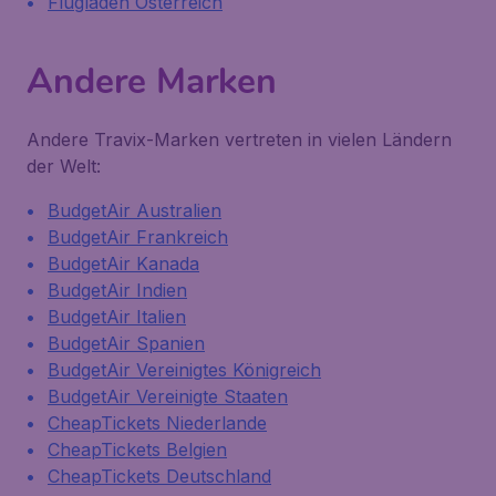
Flugladen Österreich
Andere Marken
Andere Travix-Marken vertreten in vielen Ländern
der Welt:
BudgetAir Australien
BudgetAir Frankreich
BudgetAir Kanada
BudgetAir Indien
BudgetAir Italien
BudgetAir Spanien
BudgetAir Vereinigtes Königreich
BudgetAir Vereinigte Staaten
CheapTickets Niederlande
CheapTickets Belgien
CheapTickets Deutschland