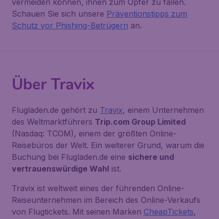
vermeiden können, ihnen zum Opfer zu fallen.
Schauen Sie sich unsere
Präventionstipps zum
Schutz vor Phishing-Betrügern
an.
Über Travix
Flugladen.de gehört zu
Travix
, einem Unternehmen
des Weltmarktführers
Trip.com Group Limited
(Nasdaq: TCOM), einem der größten Online-
Reisebüros der Welt. Ein weiterer Grund, warum die
Buchung bei Flugladen.de eine
sichere und
vertrauenswürdige Wahl
ist.
Travix ist weltweit eines der führenden Online-
Reiseunternehmen im Bereich des Online-Verkaufs
von Flugtickets. Mit seinen Marken
CheapTickets
,