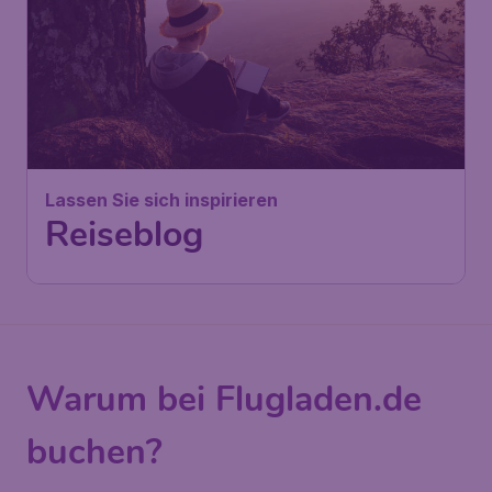
Lassen Sie sich inspirieren
Reiseblog
Warum bei Flugladen.de
buchen?