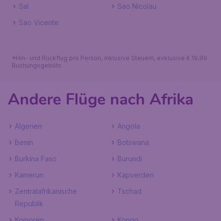
Sal
Sao Nicolau
Sao Vicente
*Hin- und Rückflug pro Person, inklusive Steuern, exklusive € 19,99
Buchungsgebühr.
Andere Flüge nach Afrika
Algerien
Angola
Benin
Botswana
Burkina Faso
Burundi
Kamerun
Kapverden
Zentralafrikanische
Tschad
Republik
Komoren
Kongo