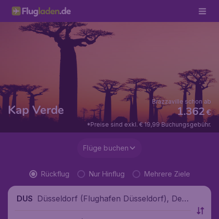
Brazzaville schon ab
Kap Verde
1.362
€
*Preise sind exkl. € 19,99 Buchungsgebühr.
Flüge buchen
Rückflug
Nur Hinflug
Mehrere Ziele
Düsseldorf (Flughafen Düsseldorf), Deut
DUS
schland