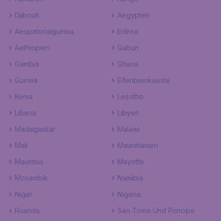
Djibouti
Aegypten
Aequatorialguinea
Eritrea
Aethiopien
Gabun
Gambia
Ghana
Guinea
Elfenbeinkueste
Kenia
Lesotho
Liberia
Libyen
Madagaskar
Malawi
Mali
Mauretanien
Mauritius
Mayotte
Mosambik
Namibia
Niger
Nigeria
Ruanda
Sao Tome Und Principe